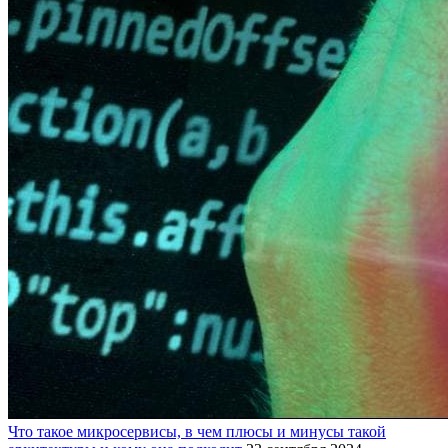
Что такое микросервисы, в чем плюсы и минусы такой