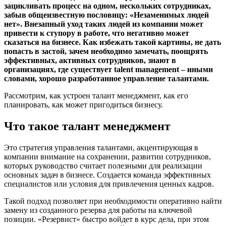
зацикливать процесс на одном, нескольких сотрудниках,
забыв общеизвестную пословицу: «Незаменимых людей
нет». Внезапный уход таких людей из компании может
привести к ступору в работе, что негативно может
сказаться на бизнесе. Как избежать такой картины, не дать
попасть в застой, зачем необходимо замечать, поощрять
эффективных, активных сотрудников, знают в
организациях, где существует talent management – иными
словами, хорошо разработанное управление талантами.
Рассмотрим, как устроен талант менеджмент, как его
планировать, как может пригодиться бизнесу.
Что такое талант менеджмент
Это стратегия управления талантами, акцентирующая в
компании внимание на сохранении, развитии сотрудников,
которых руководство считает полезными для реализации
основных задач в бизнесе. Создается команда эффективных
специалистов или условия для привлечения ценных кадров.
Такой подход позволяет при необходимости оперативно найти
замену из созданного резерва для работы на ключевой
позиции. «Резервист» быстро войдет в курс дела, при этом