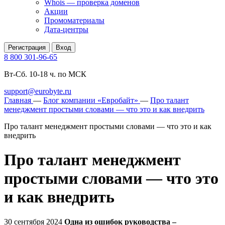
Whois — проверка доменов
Акции
Промоматериалы
Дата-центры
Регистрация
Вход
8 800 301-96-65
Вт-Сб. 10-18 ч. по МСК
support@eurobyte.ru
Главная
—
Блог компании «Евробайт»
—
Про талант
менеджмент простыми словами — что это и как внедрить
Про талант менеджмент простыми словами — что это и как
внедрить
Про талант менеджмент
простыми словами — что это
и как внедрить
30 сентября 2024
Одна из ошибок руководства –