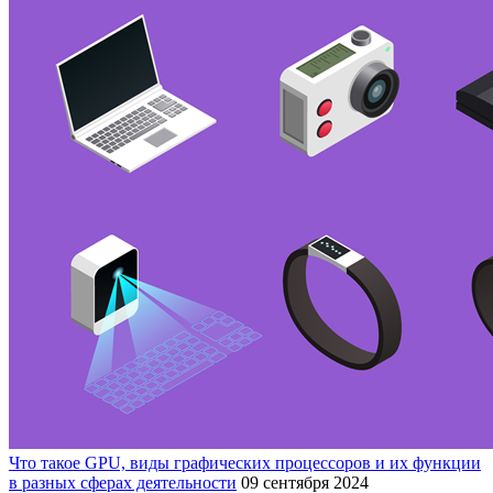
Что такое GPU, виды графических процессоров и их функции
в разных сферах деятельности
09 сентября 2024