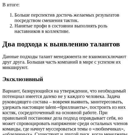
В итоге:
Больше перспектив достичь желаемых результатов
посредством смешения тактик.
Нанятые профи в состоянии выполнять роль
наставников в коллективе.
Два подхода к выявлению талантов
Данные подходы талант менеджмента не взаимоисключают
друг друга. Большая часть компаний в мире с успехом их
микшируют.
Эксклюзивный
Вариант, базирующийся на утверждении, что необходимый
потенциал имеется далеко не у каждого человека. Задача
руководящего состава – вовремя выявить, заинтересовать,
удержать настоящие talent-«бриллианты», построить из них
костяк, сосредоточенный на основной работе. При
правильной постановке дела подход оправдывает себя, но
может спровоцировать напряжение среди остальных членов
команды, где начнут муссироваться темы о «любимчиках»,
«обделенных». Существует и другой риск, когда менеджеры