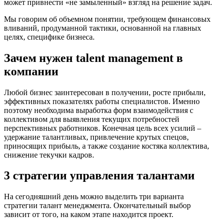
может привнести «не замыленный» взгляд на решение задач.
Мы говорим об объемном понятии, требующем финансовых
вливаний, продуманной тактики, основанной на главных
целях, специфике бизнеса.
Зачем нужен talent management в
компании
Любой бизнес заинтересован в получении, росте прибыли,
эффективных показателях работы специалистов. Именно
поэтому необходима выработка форм взаимодействия с
коллективом для выявления текущих потребностей
перспективных работников. Конечная цель всех усилий –
удержание талантливых, привлечение крутых спецов,
приносящих прибыль, а также создание костяка коллектива,
снижение текучки кадров.
3 стратегии управления талантами
На сегодняшний день можно выделить три варианта
стратегии талант менеджмента. Окончательный выбор
зависит от того, на каком этапе находится проект.