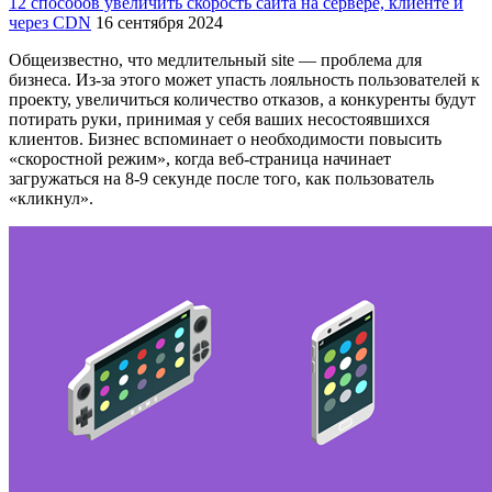
12 способов увеличить скорость сайта на сервере, клиенте и
через CDN
16 сентября 2024
Общеизвестно, что медлительный site — проблема для
бизнеса. Из-за этого может упасть лояльность пользователей к
проекту, увеличиться количество отказов, а конкуренты будут
потирать руки, принимая у себя ваших несостоявшихся
клиентов. Бизнес вспоминает о необходимости повысить
«скоростной режим», когда веб-страница начинает
загружаться на 8-9 секунде после того, как пользователь
«кликнул».