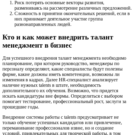
Риск потерять основные векторы развития,
размениваясь на рассмотрение различных предложений.
Сложность в принятии окончательных решений, если в
них принимает деятельное участие группа
разнонаправленных людей.
Кто и как может внедрить талант
менеджмент в бизнес
Для успешного внедрения талант менеджмента необходимо
планирование, при котором руководство, менеджеры по
персоналу определяют, какие специалисты будут полезны
фирме, какие должны иметь компетенции, возможны ли
изменения в кадрах. Далее HR-специалист анализирует
наличие нужных talents в штате, необходимость
дополнительного их обучения. Возможно, что придется
искать кандидатуры вне фирмы. Определиться с выбором
помогает тестирование, профессиональный рост, заслуги за
прошедшие годы.
Внедрение системы работы с talents предусматривает не
только обучение успешных кандидатов или привлечение,
переманивание профессионалов извне, но и создание
условий, привлекательных для творческой работы, в том