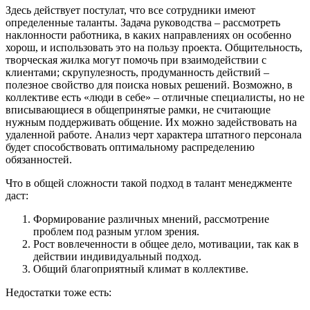
Здесь действует постулат, что все сотрудники имеют
определенные таланты. Задача руководства – рассмотреть
наклонности работника, в каких направлениях он особенно
хорош, и использовать это на пользу проекта. Общительность,
творческая жилка могут помочь при взаимодействии с
клиентами; скрупулезность, продуманность действий –
полезное свойство для поиска новых решений. Возможно, в
коллективе есть «люди в себе» – отличные специалисты, но не
вписывающиеся в общепринятые рамки, не считающие
нужным поддерживать общение. Их можно задействовать на
удаленной работе. Анализ черт характера штатного персонала
будет способствовать оптимальному распределению
обязанностей.
Что в общей сложности такой подход в талант менеджменте
даст:
Формирование различных мнений, рассмотрение
проблем под разным углом зрения.
Рост вовлеченности в общее дело, мотивации, так как в
действии индивидуальный подход.
Общий благоприятный климат в коллективе.
Недостатки тоже есть: