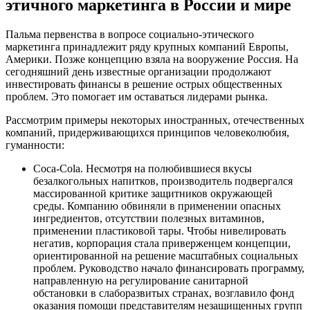
этичного маркетинга в России и мире
Пальма первенства в вопросе социально-этического
маркетинга принадлежит ряду крупных компаний Европы,
Америки. Позже концепцию взяла на вооружение Россия. На
сегодняшний день известные организации продолжают
инвестировать финансы в решение острых общественных
проблем. Это помогает им оставаться лидерами рынка.
Рассмотрим примеры некоторых иностранных, отечественных
компаний, придерживающихся принципов человеколюбия,
гуманности:
Coca-Cola. Несмотря на полюбившиеся вкусы
безалкогольных напитков, производитель подвергался
массированной критике защитников окружающей
среды. Компанию обвиняли в применении опасных
ингредиентов, отсутствии полезных витаминов,
применении пластиковой тары. Чтобы нивелировать
негатив, корпорация стала приверженцем концепции,
ориентированной на решение масштабных социальных
проблем. Руководство начало финансировать программу,
направленную на регулирование санитарной
обстановки в слаборазвитых странах, возглавило фонд
оказания помощи представителям незащищенных групп