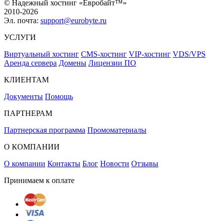
© Надежный хостинг «Евробайт™»
2010-2026
Эл. почта:
support@eurobyte.ru
УСЛУГИ
Виртуальный хостинг
CMS-хостинг
VIP-хостинг
VDS/VPS
Аренда сервера
Домены
Лицензии ПО
КЛИЕНТАМ
Документы
Помощь
ПАРТНЕРАМ
Партнерская программа
Промоматериалы
О КОМПАНИИ
О компании
Контакты
Блог
Новости
Отзывы
Принимаем к оплате