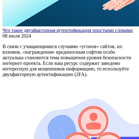
Что такое двухфакторная аутентификация простыми словами
08 июля 2024
В связи с учащающимися случаями «угонов» сайтов, их
взломов, «награждения» вредоносным софтом особо
актуальна становится тема повышения уровня безопасности
интернет-проекта. Если ваш ресурс содержит заведомо
интересную для мошенников информацию, то используйте
двухфакторную аутентификацию (2FA).