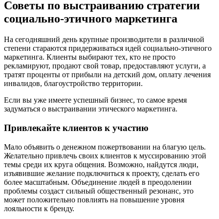
Советы по выстраиванию стратегии
социально-этичного маркетинга
На сегодняшний день крупные производители в различной
степени стараются придерживаться идей социально-этичного
маркетинга. Клиенты выбирают тех, кто не просто
рекламируют, продают свой товар, предоставляют услуги, а
тратят проценты от прибыли на детский дом, оплату лечения
инвалидов, благоустройство территории.
Если вы уже имеете успешный бизнес, то самое время
задуматься о выстраивании этического маркетинга.
Привлекайте клиентов к участию
Мало объявить о денежном пожертвовании на благую цель.
Желательно привлечь своих клиентов к муссированию этой
темы среди их круга общения. Возможно, найдутся люди,
изъявившие желание подключиться к проекту, сделать его
более масштабным. Объединение людей в преодолении
проблемы создаст сильный общественный резонанс, это
может положительно повлиять на повышение уровня
лояльности к бренду.