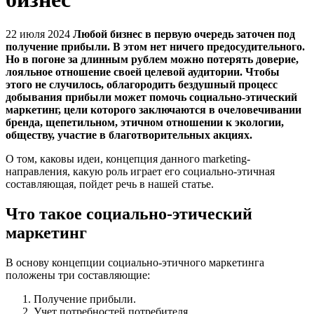
22 июля 2024
Любой бизнес в первую очередь заточен под
получение прибыли. В этом нет ничего предосудительного.
Но в погоне за длинным рублем можно потерять доверие,
лояльное отношение своей целевой аудитории. Чтобы
этого не случилось, облагородить бездушный процесс
добывания прибыли может помочь социально-этический
маркетинг, цели которого заключаются в очеловечивании
бренда, щепетильном, этичном отношении к экологии,
обществу, участие в благотворительных акциях.
О том, каковы идеи, концепция данного marketing-
направления, какую роль играет его социально-этичная
составляющая, пойдет речь в нашей статье.
Что такое социально-этический
маркетинг
В основу концепции социально-этичного маркетинга
положены три составляющие:
Получение прибыли.
Учет потребностей потребителя.