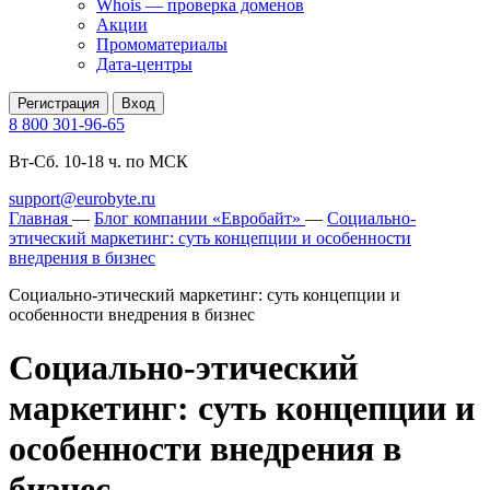
Whois — проверка доменов
Акции
Промоматериалы
Дата-центры
Регистрация
Вход
8 800 301-96-65
Вт-Сб. 10-18 ч. по МСК
support@eurobyte.ru
Главная
—
Блог компании «Евробайт»
—
Социально-
этический маркетинг: суть концепции и особенности
внедрения в бизнес
Социально-этический маркетинг: суть концепции и
особенности внедрения в бизнес
Социально-этический
маркетинг: суть концепции и
особенности внедрения в
бизнес