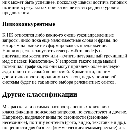
них может быть успешнее, поскольку шансы достичь топовых
позиций в результатах поиска выше из-за среднего уровня
предложения.
Низкоконкурентные
К НК относятся либо какие-то очень узконаправленные
запросы, либо пока еще малоизвестные слова и фразы, по
которым на рынке не сформировалось предложение.
Например, «как запустить телеграм-бота node js на
виртуальном хостинге» или «купить натуральный гречишный
мед с пасеки Казахстана». У запросов такого вида малый
потенциал трафика, но они могут привлечь более целевую
аудиторию с высокой конверсией. Кроме того, по ним
достаточно просто продвинуться в топ, ведь у поисковой
системы будет не так много выбора релевантных сайтов.
Другие классификации
Мы рассказали о самых распространенных критериях
классификации поисковых запросов, но существуют и другие.
Например, выделяют виды по сезонности (сезонные/
несезонные), по типу контента (фото, видео, текстовые и др.),
по ценности для бизнеса (коммерческие/некоммерческие) и т.