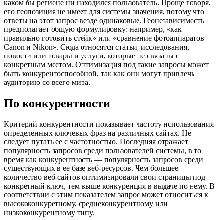
каком бы регионе ни находился пользователь. Проще говоря,
его геопозиция не имеет для системы значения, потому что
ответы на этот запрос везде одинаковые. Геонезависимость
предполагает общую формулировку: например, «как
правильно готовить стейк» или «сравнение фотоаппаратов
Canon и Nikon». Сюда относятся статьи, исследования,
новости или товары и услуги, которые не связаны с
конкретным местом. Оптимизация под такие запросы может
быть конкурентоспособной, так как они могут привлечь
аудиторию со всего мира.
По конкурентности
Критерий конкурентности показывает частоту использования
определенных ключевых фраз на различных сайтах. Не
следует путать ее с частотностью. Последняя отражает
популярность запросов среди пользователей системы, в то
время как конкурентность — популярность запросов среди
существующих в ее базе веб-ресурсов. Чем большее
количество веб-сайтов оптимизировали свои страницы под
конкретный ключ, тем выше конкуренция в выдаче по нему. В
соответствии с этим показателем запрос может относиться к
высококонкуретному, среднеконкурентному или
низкоконкурентному типу.