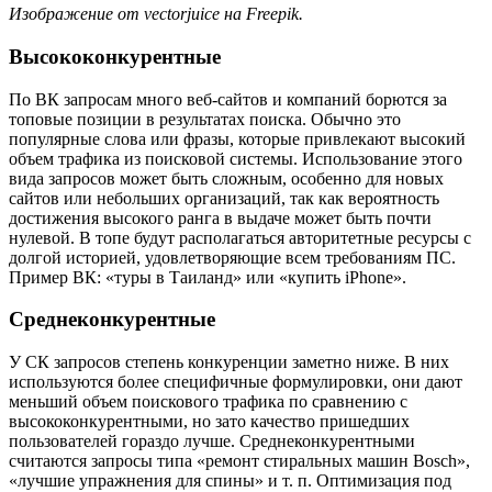
Изображение от vectorjuice на Freepik.
Высококонкурентные
По ВК запросам много веб-сайтов и компаний борются за
топовые позиции в результатах поиска. Обычно это
популярные слова или фразы, которые привлекают высокий
объем трафика из поисковой системы. Использование этого
вида запросов может быть сложным, особенно для новых
сайтов или небольших организаций, так как вероятность
достижения высокого ранга в выдаче может быть почти
нулевой. В топе будут располагаться авторитетные ресурсы с
долгой историей, удовлетворяющие всем требованиям ПС.
Пример ВК: «туры в Таиланд» или «купить iPhone».
Среднеконкурентные
У СК запросов степень конкуренции заметно ниже. В них
используются более специфичные формулировки, они дают
меньший объем поискового трафика по сравнению с
высококонкурентными, но зато качество пришедших
пользователей гораздо лучше. Среднеконкурентными
считаются запросы типа «ремонт стиральных машин Bosch»,
«лучшие упражнения для спины» и т. п. Оптимизация под