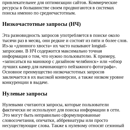
привлекательнее для оптимизации сайтов. Коммерческие
ресурсы в большинстве своем продвигаются в системах
поиска именно по среднечастотным.
Низкочастотные запросы (НЧ)
Эта разновидность запросов употребляется в поиске около
тысячи раз в месяц, они редкие и состоят из пяти и более слов.
Из-за «длинного хвоста» их часто называют longtail-
запросами. В НЧ содержится максимально точная
информация о том, что нужно пользователю. К примеру,
«записаться на маникюр с дизайном челябинск» или «обзор
лучших камер для начинающего пейзажного фотографа».
Основное преимущество низкочастотных запросов
заключается в их высокой конверсии, а также низком уровне
конкуренции в выдаче.
Нулевые запросы
Нулевыми считаются запросы, которые пользователи
фактически не используют для поиска информации в сети.
Это могут быть неправильно сформулированные
словосочетания, опечатки, аббревиатуры или просто
несуществующие слова. Также к нулевому относят сезонный