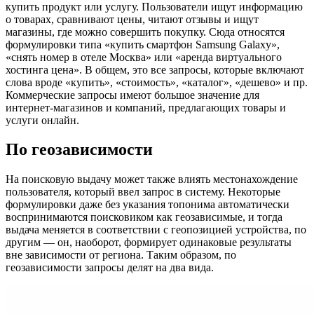
купить продукт или услугу. Пользователи ищут информацию
о товарах, сравнивают цены, читают отзывы и ищут
магазины, где можно совершить покупку. Сюда относятся
формулировки типа «купить смартфон Samsung Galaxy»,
«снять номер в отеле Москва» или «аренда виртуального
хостинга цена». В общем, это все запросы, которые включают
слова вроде «купить», «стоимость», «каталог», «дешево» и пр.
Коммерческие запросы имеют большое значение для
интернет-магазинов и компаний, предлагающих товары и
услуги онлайн.
По геозависимости
На поисковую выдачу может также влиять местонахождение
пользователя, который ввел запрос в систему. Некоторые
формулировки даже без указания топонима автоматически
воспринимаются поисковиком как геозависимые, и тогда
выдача меняется в соответствии с геопозицией устройства, по
другим — он, наоборот, формирует одинаковые результаты
вне зависимости от региона. Таким образом, по
геозависимости запросы делят на два вида.