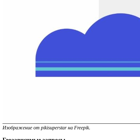
Изображение от pikisuperstar на Freepik.
Геозависимые запросы