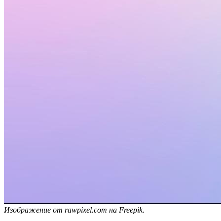
Изображение от rawpixel.com на Freepik.