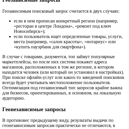
Геозависимым поисковый запрос считается в двух случаях:
если в нем прописан конкретный регион (например,
«ресторан в центре Лондона», «ремонт под ключ
Новосибирск»);
если пользователь ищет определенные товары, услуги,
места (например, «салон красоты», «нотариус» или
«купить пауэрбанк для смартфона»).
В случае с товарами, разумеется, топ займут популярные
маркетплейсы, но после них система покажет адреса
магазинов, расположенных в том же регионе, в котором
находится человек (или который он установил в настройках).
При поиске офлайн-услуг или каких-то заведений поисковик
всегда будет учитывать местоположение пользователя.
Оптимизация под геозависимый тип запросов крайне важна
для бизнесов, ориентированных, в основном, на локальную
аудиторию.
Геонезависимые запросы
В противовес предыдущему виду, результаты выдачи по
геонезависимым запросам практически не отличаются, в