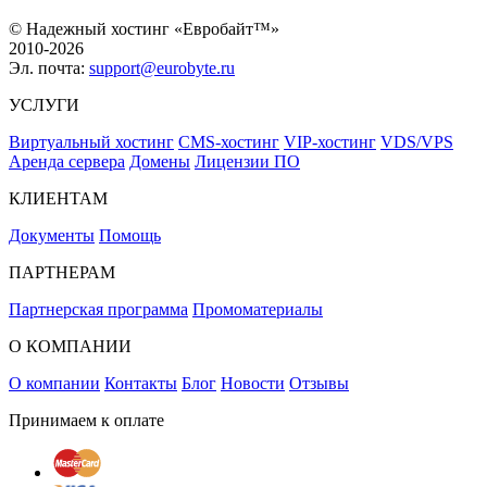
© Надежный хостинг «Евробайт™»
2010-2026
Эл. почта:
support@eurobyte.ru
УСЛУГИ
Виртуальный хостинг
CMS-хостинг
VIP-хостинг
VDS/VPS
Аренда сервера
Домены
Лицензии ПО
КЛИЕНТАМ
Документы
Помощь
ПАРТНЕРАМ
Партнерская программа
Промоматериалы
О КОМПАНИИ
О компании
Контакты
Блог
Новости
Отзывы
Принимаем к оплате