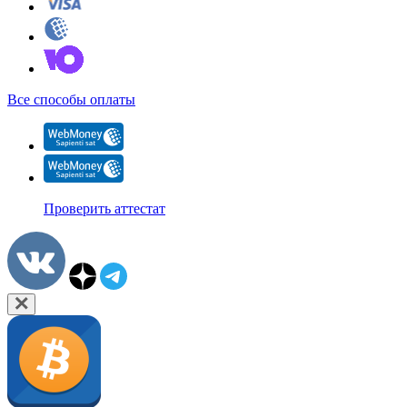
Все способы оплаты
Проверить аттестат