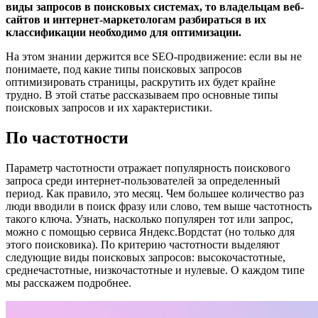
виды запросов в поисковых системах, то владельцам веб-
сайтов и интернет-маркетологам разбираться в их
классификации необходимо для оптимизации.
На этом знании держится все SEO-продвижение: если вы не
понимаете, под какие типы поисковых запросов
оптимизировать страницы, раскрутить их будет крайне
трудно. В этой статье рассказываем про основные типы
поисковых запросов и их характеристики.
По частотности
Параметр частотности отражает популярность поискового
запроса среди интернет-пользователей за определенный
период. Как правило, это месяц. Чем большее количество раз
люди вводили в поиск фразу или слово, тем выше частотность
такого ключа. Узнать, насколько популярен тот или запрос,
можно с помощью сервиса Яндекс.Вордстат (но только для
этого поисковика). По критерию частотности выделяют
следующие виды поисковых запросов: высокочастотные,
среднечастотные, низкочастотные и нулевые. О каждом типе
мы расскажем подробнее.