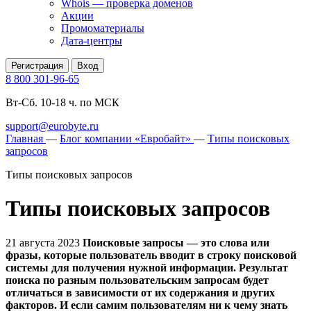
Whois — проверка доменов
Акции
Промоматериалы
Дата-центры
Регистрация
Вход
8 800 301-96-65
Вт-Сб. 10-18 ч. по МСК
support@eurobyte.ru
Главная
—
Блог компании «Евробайт»
—
Типы поисковых
запросов
Типы поисковых запросов
Типы поисковых запросов
21 августа 2023
Поисковые запросы — это слова или
фразы, которые пользователь вводит в строку поисковой
системы для получения нужной информации. Результат
поиска по разным пользовательским запросам будет
отличаться в зависимости от их содержания и других
факторов. И если самим пользователям ни к чему знать