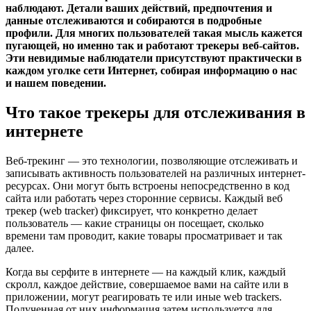
наблюдают. Детали ваших действий, предпочтения и
данные отслеживаются и собираются в подробные
профили. Для многих пользователей такая мысль кажется
пугающей, но именно так и работают трекеры веб-сайтов.
Эти невидимые наблюдатели присутствуют практически в
каждом уголке сети Интернет, собирая информацию о нас
и нашем поведении.
Что такое трекеры для отслеживания в
интернете
Веб-трекинг — это технологии, позволяющие отслеживать и
записывать активность пользователей на различных интернет-
ресурсах. Они могут быть встроены непосредственно в код
сайта или работать через сторонние сервисы. Каждый веб
трекер (web tracker) фиксирует, что конкретно делает
пользователь — какие страницы он посещает, сколько
времени там проводит, какие товары просматривает и так
далее.
Когда вы серфите в интернете — на каждый клик, каждый
скролл, каждое действие, совершаемое вами на сайте или в
приложении, могут реагировать те или иные web trackers.
Полученная от них информация затем используется для