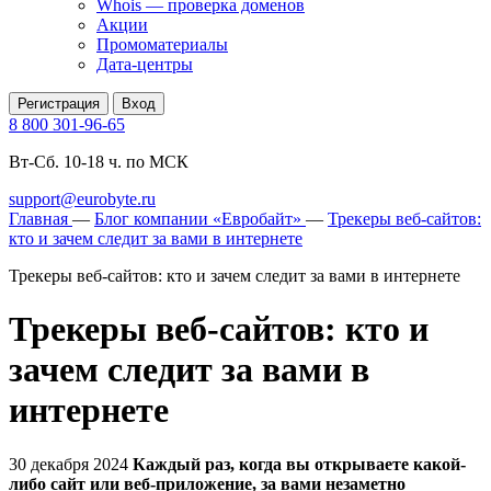
Whois — проверка доменов
Акции
Промоматериалы
Дата-центры
Регистрация
Вход
8 800 301-96-65
Вт-Сб. 10-18 ч. по МСК
support@eurobyte.ru
Главная
—
Блог компании «Евробайт»
—
Трекеры веб-сайтов:
кто и зачем следит за вами в интернете
Трекеры веб-сайтов: кто и зачем следит за вами в интернете
Трекеры веб-сайтов: кто и
зачем следит за вами в
интернете
30 декабря 2024
Каждый раз, когда вы открываете какой-
либо сайт или веб-приложение, за вами незаметно