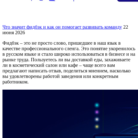
Что значит фидбэк и как он помогает развивать команду
22
июня 2026
Фидбэк – это не просто слово, пришедшее в наш язык в
качестве профессионального сленга. Это понятие укоренилось
в русском языке и стало широко использоваться в бизнесе и на
рынке труда. Пользуетесь ли вы доставкой еды, захаживаете
ли в косметический салон или кафе – чаще всего вам
предлагают написать отзыв, поделиться мнением, насколько
вы удовлетворены работой заведения или конкретным
работником.