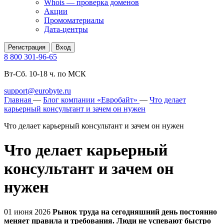
Whois — проверка доменов
Акции
Промоматериалы
Дата-центры
Регистрация
Вход
8 800 301-96-65
Вт-Сб. 10-18 ч. по МСК
support@eurobyte.ru
Главная
—
Блог компании «Евробайт»
—
Что делает
карьерный консультант и зачем он нужен
Что делает карьерный консультант и зачем он нужен
Что делает карьерный
консультант и зачем он
нужен
01 июня 2026
Рынок труда на сегодняшний день постоянно
меняет правила и требования. Люди не успевают быстро