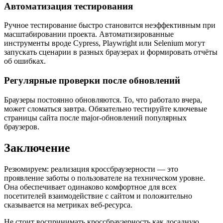
Автоматизация тестирования
Ручное тестирование быстро становится неэффективным при
масштабировании проекта. Автоматизированные
инструменты вроде Cypress, Playwright или Selenium могут
запускать сценарии в разных браузерах и формировать отчёты
об ошибках.
Регулярные проверки после обновлений
Браузеры постоянно обновляются. То, что работало вчера,
может сломаться завтра. Обязательно тестируйте ключевые
страницы сайта после major-обновлений популярных
браузеров.
Заключение
Резюмируем: реализация кроссбраузерности — это
проявление заботы о пользователе на техническом уровне.
Она обеспечивает одинаково комфортное для всех
посетителей взаимодействие с сайтом и положительно
сказывается на метриках веб-ресурса.
Не стоит воспринимать кроссбраузерность как досадную