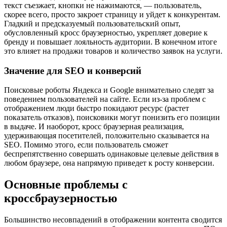
текст съезжает, кнопки не нажимаются, — пользователь,
скорее всего, просто закроет страницу и уйдет к конкурентам.
Гладкий и предсказуемый пользовательский опыт,
обусловленный кросс браузерностью, укрепляет доверие к
бренду и повышает лояльность аудитории. В конечном итоге
это влияет на продажи товаров и количество заявок на услуги.
Значение для SEO и конверсий
Поисковые роботы Яндекса и Google внимательно следят за
поведением пользователей на сайте. Если из-за проблем с
отображением люди быстро покидают ресурс (растет
показатель отказов), поисковики могут понизить его позиции
в выдаче. И наоборот, кросс браузерная реализация,
удерживающая посетителей, положительно сказывается на
SEO. Помимо этого, если пользователь сможет
беспрепятственно совершать одинаковые целевые действия в
любом браузере, она напрямую приведет к росту конверсии.
Основные проблемы с
кроссбраузерностью
Большинство несовпадений в отображении контента сводится