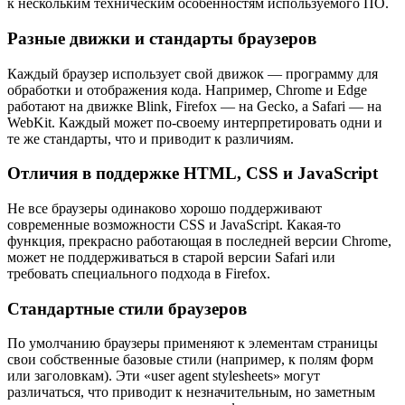
к нескольким техническим особенностям используемого ПО.
Разные движки и стандарты браузеров
Каждый браузер использует свой движок — программу для
обработки и отображения кода. Например, Chrome и Edge
работают на движке Blink, Firefox — на Gecko, а Safari — на
WebKit. Каждый может по-своему интерпретировать одни и
те же стандарты, что и приводит к различиям.
Отличия в поддержке HTML, CSS и JavaScript
Не все браузеры одинаково хорошо поддерживают
современные возможности CSS и JavaScript. Какая-то
функция, прекрасно работающая в последней версии Chrome,
может не поддерживаться в старой версии Safari или
требовать специального подхода в Firefox.
Стандартные стили браузеров
По умолчанию браузеры применяют к элементам страницы
свои собственные базовые стили (например, к полям форм
или заголовкам). Эти «user agent stylesheets» могут
различаться, что приводит к незначительным, но заметным