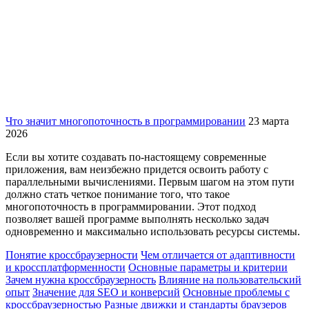
Что значит многопоточность в программировании
23 марта
2026
Если вы хотите создавать по-настоящему современные
приложения, вам неизбежно придется освоить работу с
параллельными вычислениями. Первым шагом на этом пути
должно стать четкое понимание того, что такое
многопоточность в программировании. Этот подход
позволяет вашей программе выполнять несколько задач
одновременно и максимально использовать ресурсы системы.
Понятие кроссбраузерности
Чем отличается от адаптивности
и кроссплатформенности
Основные параметры и критерии
Зачем нужна кроссбраузерность
Влияние на пользовательский
опыт
Значение для SEO и конверсий
Основные проблемы с
кроссбраузерностью
Разные движки и стандарты браузеров