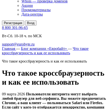
Whois — проверка доменов
Акции
Промоматериалы
Дата-центры
Регистрация
Вход
8 800 301-96-65
Вт-Сб. 10-18 ч. по МСК
support@eurobyte.ru
Главная
—
Блог компании «Евробайт»
—
Что такое
кроссбраузерность и как ее использовать
Что такое кроссбраузерность и как ее использовать
Что такое кроссбраузерность
и как ее использовать
09 марта 2026
Пользователи интернета могут выбрать
любой браузер для веб-серфинга. Вы можете предпочитать
Chrome, а ваш клиент — пользоваться Safari или Firefox.
Если сайт у кого-то отображается некорректно, компания