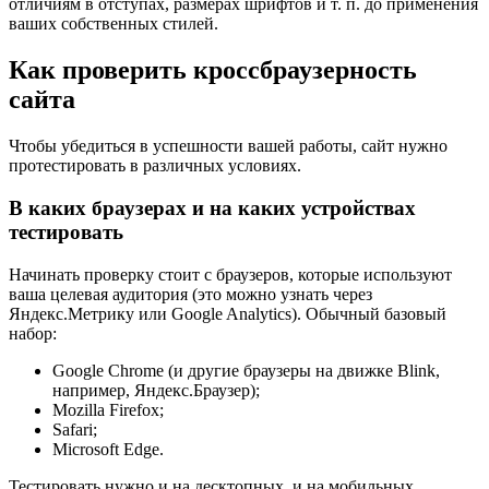
отличиям в отступах, размерах шрифтов и т. п. до применения
ваших собственных стилей.
Как проверить кроссбраузерность
сайта
Чтобы убедиться в успешности вашей работы, сайт нужно
протестировать в различных условиях.
В каких браузерах и на каких устройствах
тестировать
Начинать проверку стоит с браузеров, которые используют
ваша целевая аудитория (это можно узнать через
Яндекс.Метрику или Google Analytics). Обычный базовый
набор:
Google Chrome (и другие браузеры на движке Blink,
например, Яндекс.Браузер);
Mozilla Firefox;
Safari;
Microsoft Edge.
Тестировать нужно и на десктопных, и на мобильных