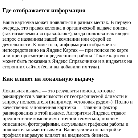
Где отображается информация
Ваша карточка может появляться в разных местах. В первую
очередь, это правая колонка в органической выдаче поиска
(так называемый «справа-блок»), когда пользователь вводит
запрос с названием вашей компании или сферой ее
деятельности. Кроме того, информация отображается
непосредственно на Яндекс Картах — при поиске по карте
или при просмотре определенного района. Также карточка
может быть показана в Яндекс Справочнике и в виджетах на
сторонних сайтах (если вы добавили их туда).
Как влияет на локальную выдачу
Локальная выдача — это результаты поиска, которые
ранжируются в зависимости от географической близости к
запросу пользователя (например, «столовая рядом»). Полно и
качественно заполненная карточка — главный фактор
ранжирования в этой выдаче. Алгоритмы Яндекса отдают
предпочтение компаниям с точной геометкой, полным
описанием, фотографиями, актуальным графиком работы и
положительными отзывами. Ваши усилия по настройке
профиля напрямую влияют на видимость бизнеса.