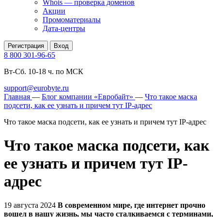
Whois — проверка доменов
Акции
Промоматериалы
Дата-центры
Регистрация
Вход
8 800 301-96-65
Вт-Сб. 10-18 ч. по МСК
support@eurobyte.ru
Главная
—
Блог компании «Евробайт»
—
Что такое маска
подсети, как ее узнать и причем тут IP-адрес
Что такое маска подсети, как ее узнать и причем тут IP-адрес
Что такое маска подсети, как
ее узнать и причем тут IP-
адрес
19 августа 2024
В современном мире, где интернет прочно
вошел в нашу жизнь, мы часто сталкиваемся с терминами,