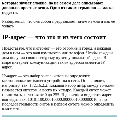
которые звучат сложно, но на самом деле описывают
довольно простые вещи. Один из таких терминов — маска
подсети.
Разбираемся, что она собой представляет, зачем нужна и как ее
узнать.
IP-адрес — что это и из чего состоит
Представьте, что интернет — это огромный город, а каждый
дом в нем — это ваш компьютер или телефон. Чтобы каждый
дом получил свою почту, ему нужен уникальный адрес. В
мире интернет-коммуникаций таким адресом является IP-
адрес.
IP-адрес — это набор чисел, который определяет
местоположение вашего устройства в сети. Он выглядит,
например, так: 172.16.2.2. Каждый набор цифр между точками
называется октетом, а всего их четыре. Каждый октет может
принимать значения от 0 до 255. В двоичном виде этот адрес
выглядит так: 10101100.00010000.00000010.00000010, а по
последовательности битов в первом октете можно определить
класс сети.