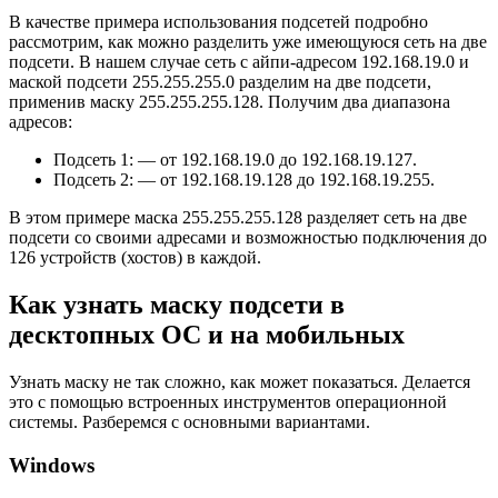
В качестве примера использования подсетей подробно
рассмотрим, как можно разделить уже имеющуюся сеть на две
подсети. В нашем случае сеть с айпи-адресом 192.168.19.0 и
маской подсети 255.255.255.0 разделим на две подсети,
применив маску 255.255.255.128. Получим два диапазона
адресов:
Подсеть 1: — от 192.168.19.0 до 192.168.19.127.
Подсеть 2: — от 192.168.19.128 до 192.168.19.255.
В этом примере маска 255.255.255.128 разделяет сеть на две
подсети со своими адресами и возможностью подключения до
126 устройств (хостов) в каждой.
Как узнать маску подсети в
десктопных ОС и на мобильных
Узнать маску не так сложно, как может показаться. Делается
это с помощью встроенных инструментов операционной
системы. Разберемся с основными вариантами.
Windows