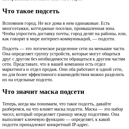
Что такое подсеть
Вспомним город. Не все дома в нем одинаковые. Есть
многоэтажки, коттеджные поселки, промышленная зона.
Чтобы упростить доставку почты, город делят на районы, или,
как говорят в мире интернет-коммуникаций, — подсети.
Подсеть — это логическое разделение сети на меньшие части.
Она определяет группу устройств, которые могут общаться
друг с другом без необходимости обращаться к другим частям
сети. Представьте, что в вашей компании есть отдел
маркетинга и отдел продаж. Они оба работают в одной сети,
но для более эффективного взаимодействия можно разделить
их на отдельные подсети.
Что значит маска подсети
Теперь, когда мы понимаем, что такое подсеть, давайте
разберемся, на что влияет маска подсети. Маска — это набор
чисел, который определяет границу между подсетями. Она
выполняет ключевую функцию — определяет, к какой
подсети принадлежит конкретный IP-адрес.