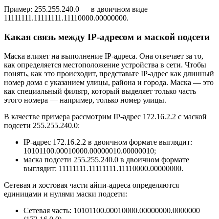
Пример: 255.255.240.0 — в двоичном виде
11111111.11111111.11110000.00000000.
Какая связь между IP-адресом и маской подсети
Маска влияет на выполнение IP-адреса. Она отвечает за то,
как определяется местоположение устройства в сети. Чтобы
понять, как это происходит, представьте IP-адрес как длинный
номер дома с указанием улицы, района и города. Маска — это
как специальный фильтр, который выделяет только часть
этого номера — например, только номер улицы.
В качестве примера рассмотрим IP-адрес 172.16.2.2 с маской
подсети 255.255.240.0:
IP-адрес 172.16.2.2 в двоичном формате выглядит:
10101100.00010000.00000010.00000010;
маска подсети 255.255.240.0 в двоичном формате
выглядит: 11111111.11111111.11110000.00000000.
Сетевая и хостовая части айпи-адреса определяются
единицами и нулями маски подсети:
Сетевая часть: 10101100.00010000.00000000.0000000