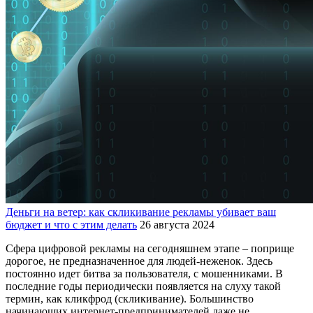
Деньги на ветер: как скликивание рекламы убивает ваш
бюджет и что с этим делать
26 августа 2024
Сфера цифровой рекламы на сегодняшнем этапе – поприще
дорогое, не предназначенное для людей-неженок. Здесь
постоянно идет битва за пользователя, с мошенниками. В
последние годы периодически появляется на слуху такой
термин, как кликфрод (скликивание). Большинство
начинающих интернет-предпринимателей даже не