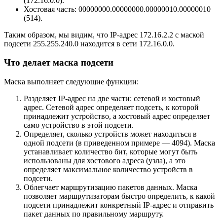
(172.16.0.0).
Хостовая часть: 00000000.00000000.00000010.00000010
(514).
Таким образом, мы видим, что IP-адрес 172.16.2.2 с маской
подсети 255.255.240.0 находится в сети 172.16.0.0.
Что делает маска подсети
Маска выполняет следующие функции:
Разделяет IP-адрес на две части: сетевой и хостовый
адрес. Сетевой адрес определяет подсеть, к которой
принадлежит устройство, а хостовый адрес определяет
само устройство в этой подсети.
Определяет, сколько устройств может находиться в
одной подсети (в приведенном примере — 4094). Маска
устанавливает количество бит, которые могут быть
использованы для хостового адреса (узла), а это
определяет максимальное количество устройств в
подсети.
Облегчает маршрутизацию пакетов данных. Маска
позволяет маршрутизаторам быстро определить, к какой
подсети принадлежит конкретный IP-адрес и отправить
пакет данных по правильному маршруту.