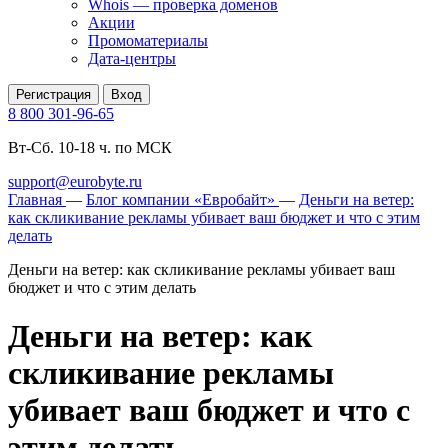
Whois — проверка доменов
Акции
Промоматериалы
Дата-центры
Регистрация
Вход
8 800 301-96-65
Вт-Сб. 10-18 ч. по МСК
support@eurobyte.ru
Главная
—
Блог компании «Евробайт»
—
Деньги на ветер:
как скликивание рекламы убивает ваш бюджет и что с этим
делать
Деньги на ветер: как скликивание рекламы убивает ваш
бюджет и что с этим делать
Деньги на ветер: как
скликивание рекламы
убивает ваш бюджет и что с
этим делать