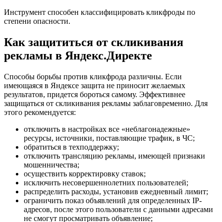
Инструмент способен классифицировать кликфроды по
степени опасности.
Как защититься от скликивания
рекламы в Яндекс.Директе
Способы борьбы против кликфрода различны. Если
имеющаяся в Яндексе защита не приносит желаемых
результатов, придется бороться самому. Эффективнее
защищаться от скликивания рекламы заблаговременно. Для
этого рекомендуется:
отключить в настройках все «неблагонадежные»
ресурсы, источники, поставляющие трафик, в ЧС;
обратиться в техподдержку;
отключить трансляцию рекламы, имеющей признаки
мошенничества;
осуществить корректировку ставок;
исключить несовершеннолетних пользователей;
распределить расходы, установив ежедневный лимит;
ограничить показ объявлений для определенных IP-
адресов, после этого пользователи с данными адресами
не смогут просматривать объявление;