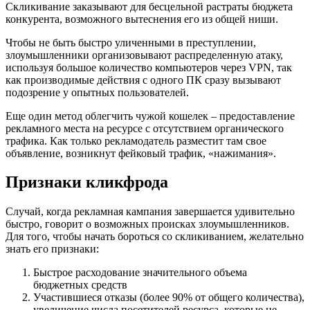
Скликивание заказывают для бесцельной растраты бюджета
конкурента, возможного вытеснения его из общей ниши.
Чтобы не быть быстро уличенными в преступлении,
злоумышленники организовывают распределенную атаку,
используя большое количество компьютеров через VPN, так
как производимые действия с одного ПК сразу вызывают
подозрение у опытных пользователей.
Еще один метод облегчить чужой кошелек – предоставление
рекламного места на ресурсе с отсутствием органического
трафика. Как только рекламодатель разместит там свое
объявление, возникнут фейковый трафик, «нажимания».
Признаки кликфрода
Случай, когда рекламная кампания завершается удивительно
быстро, говорит о возможных происках злоумышленников.
Для того, чтобы начать бороться со скликиванием, желательно
знать его признаки:
Быстрое расходование значительного объема
бюджетных средств
Участившиеся отказы (более 90% от общего количества),
увеличение числа посетителей ресурса, которые не