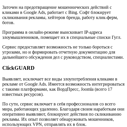
Заточен на предотвращение мошеннических действий с
кликами в Google Ads, работает с Bing. Софт блокирует
скликивания рекламы, хейтеров бренда, работу клик-ферм,
ботов.
Программа в онлайн-режиме выискивает IP-адреса
злоумышленников, помещает их в специальные списки Гугл.
Сервис предоставляет возможность не только бороться с
угрозами, но и формировать отчетную документацию для
дальнейшего обсуждения дел с руководством, специалистами.
ClickGUARD
Выявляет, исключает все виды злоупотребления кликами в
рекламе от Google Ads. Имеется возможность интегрироваться
с такими платформами, как ВордПресс, Joomla (всего 17
известных ресурсов).
По сути, сервис включает в себя профессионалов со всего
мира, работающих удаленно. Благодаря своим наработкам они
оперативно выявляют, блокируют действия по скликиванию
рекламы. Их опыт позволяет обнаруживать мошенников,
использующих VPN, отправлять их в блок.