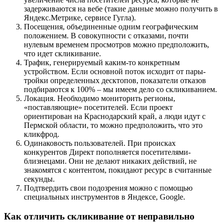
задерживаются на вебе (такие данные можно получить в
Яндекс.Метрике, сервисе Гугла).
Посещения, объединенные одним географическим
положением. В совокупности с отказами, почти
нулевым временем просмотров можно предположить,
что идет скликивание.
Трафик, генерируемый каким-то конкретным
устройством. Если основной поток исходит от пары-
тройки определенных десктопов, показатели отказов
подбираются к 100% – мы имеем дело со скликиванием.
Локация. Необходимо мониторить регионы,
«поставляющие» посетителей. Если проект
ориентирован на Краснодарский край, а люди идут с
Пермской области, то можно предположить, что это
кликфрод.
Одинаковость пользователей. При происках
конкурентов Директ пополняется посетителями-
близнецами. Они не делают никаких действий, не
знакомятся с контентом, покидают ресурс в считанные
секунды.
Подтвердить свои подозрения можно с помощью
специальных инструментов в Яндексе, Google.
Как отличить скликивание от неправильно