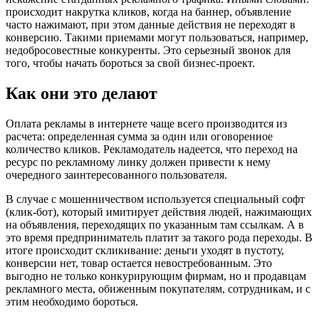
происходит накрутка кликов, когда на баннер, объявление
часто нажимают, при этом данные действия не переходят в
конверсию. Такими приемами могут пользоваться, например,
недобросовестные конкуренты. Это серьезный звонок для
того, чтобы начать бороться за свой бизнес-проект.
Как они это делают
Оплата рекламы в интернете чаще всего производится из
расчета: определенная сумма за один или оговоренное
количество кликов. Рекламодатель надеется, что переход на
ресурс по рекламному линку должен привести к нему
очередного заинтересованного пользователя.
В случае с мошенничеством используется специальный софт
(клик-бот), который имитирует действия людей, нажимающих
на объявления, переходящих по указанным там ссылкам. А в
это время предприниматель платит за такого рода переходы. В
итоге происходит скликивание: деньги уходят в пустоту,
конверсии нет, товар остается невостребованным. Это
выгодно не только конкурирующим фирмам, но и продавцам
рекламного места, обиженным покупателям, сотрудникам, и с
этим необходимо бороться.