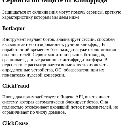
Сервисы по защите от кликфрода
Защищаться от скликивания могут помочь сервисы, краткую
характеристику которым мы даем ниже.
Botfaqtor
Инструмент изучает ботов, анализирует сессии, способен
выявлять автоматизированный, ручной кликфрод. В
наработанной временем базе находятся уже около миллиона
пользователей. Сервис мониторит рынок ботоводов,
сравнивает данные различных антифрод-платформ. В
перспективе рассматривается возможность отключать
определенные устройства, ОС, обозреватели при их
показателях нулевой конверсии.
ClickFraud
Площадка взаимодействует с Яндекс API, выстраивает
систему, которая автоматически блокирует ботов. Она
полностью отслеживает входящий поток пользователей, не
ограничивает по числу доменов.
ClickCease