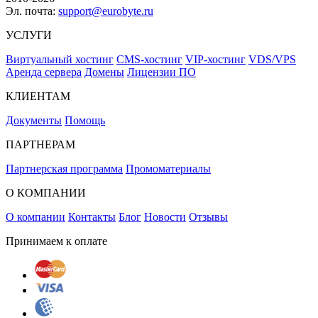
Эл. почта:
support@eurobyte.ru
УСЛУГИ
Виртуальный хостинг
CMS-хостинг
VIP-хостинг
VDS/VPS
Аренда сервера
Домены
Лицензии ПО
КЛИЕНТАМ
Документы
Помощь
ПАРТНЕРАМ
Партнерская программа
Промоматериалы
О КОМПАНИИ
О компании
Контакты
Блог
Новости
Отзывы
Принимаем к оплате