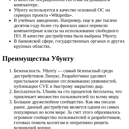
компьютере.
Убунту используется в качестве основной ОС на
серверах проекта «Wikipedia».
В учебных заведениях. Например, еще в две тысячи
десятом году более ста финских школ перевели
компьютерные классы на использование свободного
ПО. В качестве дистрибутива была выбрана Убунту.
В банковской сфере, государственных органах и других
крупных областях.
Преимущества Убунту
Безопасность. Убунту — самый безопасный среди
дистрибутивов Линукс. Разработчики уделяют
пристальное внимание отслеживанию уязвимостей,
публикации CVE и быстрому закрытию дыр.
Бесплатность. Ubuntu на сто процентов бесплатна, что
привлекает множество пользователей по всему миру.
Большое дружелюбное сообщество. Как мы писали
ранее, данный дистрибутив является одним из самых
популярных во всем мире. За счет этого образовалось
огромное сообщество пользователей и разработчиков,
готовых помочь коллегам и оперативно решить
возникший вопрос.