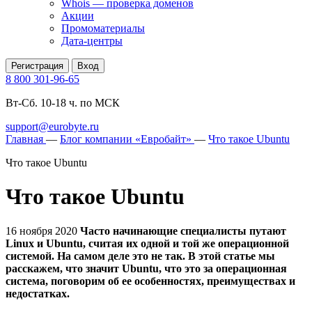
Whois — проверка доменов
Акции
Промоматериалы
Дата-центры
Регистрация
Вход
8 800 301-96-65
Вт-Сб. 10-18 ч. по МСК
support@eurobyte.ru
Главная
—
Блог компании «Евробайт»
—
Что такое Ubuntu
Что такое Ubuntu
Что такое Ubuntu
16 ноября 2020
Часто начинающие специалисты путают
Linux и Ubuntu, считая их одной и той же операционной
системой. На самом деле это не так. В этой статье мы
расскажем, что значит Ubuntu, что это за операционная
система, поговорим об ее особенностях, преимуществах и
недостатках.