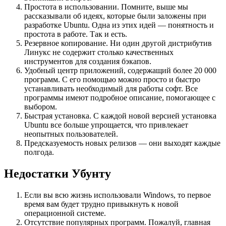
Простота в использовании. Помните, выше мы
рассказывали об идеях, которые были заложены при
разработке Ubuntu. Одна из этих идей — понятность и
простота в работе. Так и есть.
Резервное копирование. Ни один другой дистрибутив
Линукс не содержит столько качественных
инструментов для создания бэкапов.
Удобный центр приложений, содержащий более 20 000
программ. С его помощью можно просто и быстро
устанавливать необходимый для работы софт. Все
программы имеют подробное описание, помогающее с
выбором.
Быстрая установка. С каждой новой версией установка
Ubuntu все больше упрощается, что привлекает
неопытных пользователей.
Предсказуемость новых релизов — они выходят каждые
полгода.
Недостатки Убунту
Если вы всю жизнь использовали Windows, то первое
время вам будет трудно привыкнуть к новой
операционной системе.
Отсутствие популярных программ. Пожалуй, главная