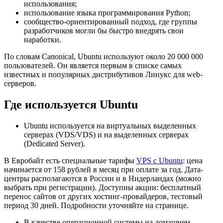
использования;
использование языка программирования Python;
сообщество-ориентированный подход, где группы
разработчиков могли бы быстро внедрять свои
наработки.
По словам Canonical, Ubuntu используют около 20 000 000
пользователей. Он является первым в списке самых
известных и популярных дистрибутивов Линукс для web-
серверов.
Где используется Ubuntu
Ubuntu используется на виртуальных выделенных
серверах (VDS/VDS) и на выделенных серверах
(Dedicated Server).
В Евробайт есть специальные тарифы
VPS с Ubuntu
: цена
начинается от 158 рублей в месяц при оплате за год. Дата-
центры располагаются в России и в Нидерландах (можно
выбрать при регистрации). Доступны акции: бесплатный
перенос сайтов от других хостинг-провайдеров, тестовый
период 30 дней. Подробности уточняйте на странице.
В качестве операционной системы на домашнем