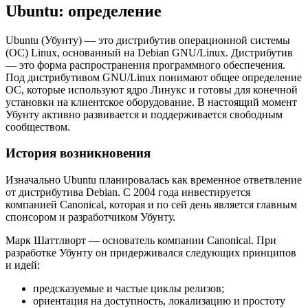
Ubuntu: определение
Ubuntu (Убунту) — это дистрибутив операционной системы
(ОС) Linux, основанный на Debian GNU/Linux. Дистрибутив
— это форма распространения программного обеспечения.
Под дистрибутивом GNU/Linux понимают общее определение
ОС, которые используют ядро Линукс и готовы для конечной
установки на клиентское оборудование. В настоящий момент
Убунту активно развивается и поддерживается свободным
сообществом.
История возникновения
Изначально Ubuntu планировалась как временное ответвление
от дистрибутива Debian. С 2004 года инвестируется
компанией Canonical, которая и по сей день является главным
спонсором и разработчиком Убунту.
Марк Шаттлворт — основатель компании Canonical. При
разработке Убунту он придерживался следующих принципов
и идей:
предсказуемые и частые циклы релизов;
ориентация на доступность, локализацию и простоту