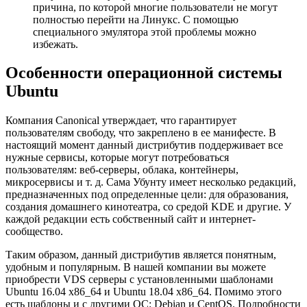
причина, по которой многие пользователи не могут
полностью перейти на Линукс. С помощью
специального эмулятора этой проблемы можно
избежать.
Особенности операционной системы
Ubuntu
Компания Canonical утверждает, что гарантирует
пользователям свободу, что закреплено в ее манифесте. В
настоящий момент данный дистрибутив поддерживает все
нужные сервисы, которые могут потребоваться
пользователям: веб-серверы, облака, контейнеры,
микросервисы и т. д. Сама Убунту имеет несколько редакций,
предназначенных под определенные цели: для образования,
создания домашнего кинотеатра, со средой KDE и другие. У
каждой редакции есть собственный сайт и интернет-
сообщество.
Таким образом, данный дистрибутив является понятным,
удобным и популярным. В нашей компании вы можете
приобрести VDS серверы с установленными шаблонами
Ubuntu 16.04 x86_64 и Ubuntu 18.04 x86_64. Помимо этого
есть шаблоны и с другими ОС: Debian и CentOS. Подробности