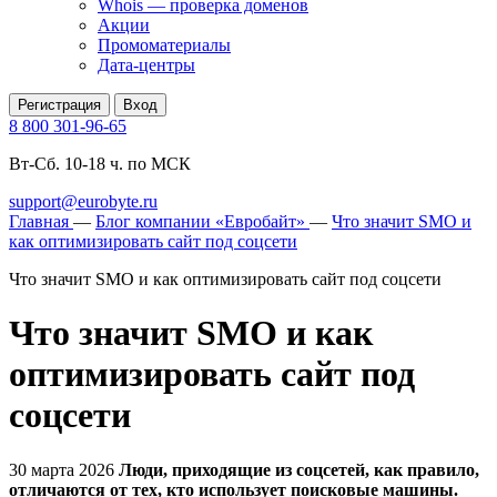
Whois — проверка доменов
Акции
Промоматериалы
Дата-центры
Регистрация
Вход
8 800 301-96-65
Вт-Сб. 10-18 ч. по МСК
support@eurobyte.ru
Главная
—
Блог компании «Евробайт»
—
Что значит SMO и
как оптимизировать сайт под соцсети
Что значит SMO и как оптимизировать сайт под соцсети
Что значит SMO и как
оптимизировать сайт под
соцсети
30 марта 2026
Люди, приходящие из соцсетей, как правило,
отличаются от тех, кто использует поисковые машины.