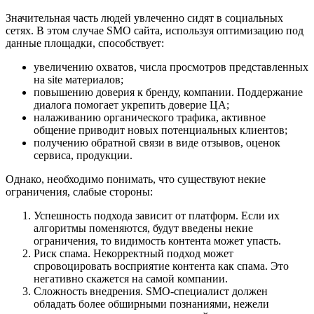
Значительная часть людей увлеченно сидят в социальных
сетях. В этом случае SMO сайта, используя оптимизацию под
данные площадки, способствует:
увеличению охватов, числа просмотров представленных
на site материалов;
повышению доверия к бренду, компании. Поддержание
диалога помогает укрепить доверие ЦА;
налаживанию органического трафика, активное
общение приводит новых потенциальных клиентов;
получению обратной связи в виде отзывов, оценок
сервиса, продукции.
Однако, необходимо понимать, что существуют некие
ограничения, слабые стороны:
Успешность подхода зависит от платформ. Если их
алгоритмы поменяются, будут введены некие
ограничения, то видимость контента может упасть.
Риск спама. Некорректный подход может
спровоцировать восприятие контента как спама. Это
негативно скажется на самой компании.
Сложность внедрения. SMO-специалист должен
обладать более обширными познаниями, нежели