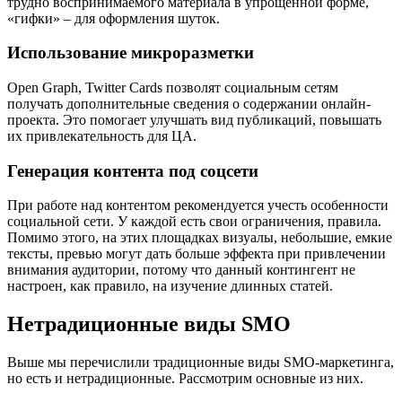
трудно воспринимаемого материала в упрощенной форме,
«гифки» – для оформления шуток.
Использование микроразметки
Open Graph, Twitter Cards позволят социальным сетям
получать дополнительные сведения о содержании онлайн-
проекта. Это помогает улучшать вид публикаций, повышать
их привлекательность для ЦА.
Генерация контента под соцсети
При работе над контентом рекомендуется учесть особенности
социальной сети. У каждой есть свои ограничения, правила.
Помимо этого, на этих площадках визуалы, небольшие, емкие
тексты, превью могут дать больше эффекта при привлечении
внимания аудитории, потому что данный контингент не
настроен, как правило, на изучение длинных статей.
Нетрадиционные виды SMO
Выше мы перечислили традиционные виды SMO-маркетинга,
но есть и нетрадиционные. Рассмотрим основные из них.