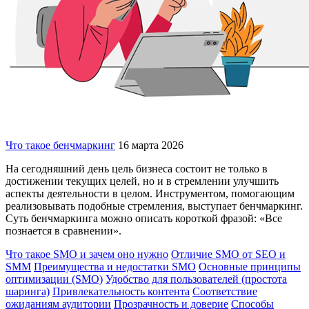
Что такое бенчмаркинг
16 марта 2026
На сегодняшний день цель бизнеса состоит не только в
достижении текущих целей, но и в стремлении улучшить
аспекты деятельности в целом. Инструментом, помогающим
реализовывать подобные стремления, выступает бенчмаркинг.
Суть бенчмаркинга можно описать короткой фразой: «Все
познается в сравнении».
Что такое SMO и зачем оно нужно
Отличие SMO от SEO и
SMM
Преимущества и недостатки SMO
Основные принципы
оптимизации (SMO)
Удобство для пользователей (простота
шаринга)
Привлекательность контента
Соответствие
ожиданиям аудитории
Прозрачность и доверие
Способы