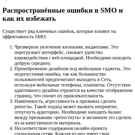
Распространённые ошибки в SMO и
как их избежать
Существует ряд ключевых ошибок, которые влияют на
эффективность SMO:
Чрезмерное увлечение кнопками, виджетами. Это
перегружает интерфейс, снижает удобство
взаимодействия с веб-площадкой. Необходимо находить
добрую середину.
Пренебрежение дизайном под мобильные гаджеты. Это
недопустимая ошибка, так как большинство
пользователей предпочитают выходить в Сеть,
используя мобильные телефоны, планшеты. Отсутствие
адаптивного дизайна отразится на качестве отображения
страниц, что снизит их привлекательность.
Навязчивость, агрессивность в призывах сделать
репосты. Такой подход может вызвать неприятие,
отпугнуть аудиторию. Необходимо находить баланс
между призывами «репостнуть» и желанием это сделать
из-за качественности материала.
Несоответствие содержания онлайн-проекта
социальным сетям. Каждая из них имеет свои