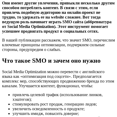
Они имеют другие увлечения, привыкли несколько другим
способом потреблять контент. В связи с этим, если
привлечь подобную аудиторию на онлайн-проект не
трудно, то удержать ее на website сложнее. Вот тогда
ведущую роль начинает играть SMO сайта (аббревиатура
от Social Media Optimization). Этот инструмент помогает
успешнее продвигать продукт в социальных сетях.
В нашей публикации расскажем, что значит SMO, перечислим
ключевые принципы оптимизации, подчеркнем сильные
стороны, предупредим о слабых.
Что такое SMO и зачем оно нужно
Social Media Optimization можно перевести с английского
языка как «оптимизация под соцсети». Предполагается
комплекс мер, способствующих продвижению бренда по этим
каналам. Улучшается контент, функционал, чтобы:
привлечь целевой трафик (использование линков,
хэштегов);
стимулировать рост продаж, генерацию лидов;
увеличить осведомленность о продукте;
улучшить имидж, повысить доверие;