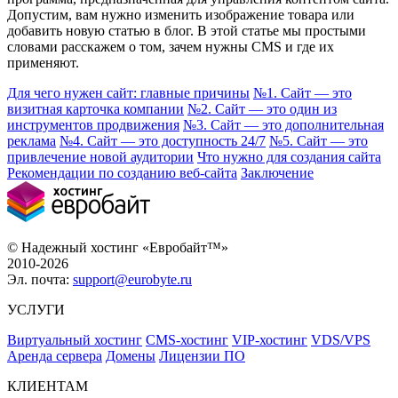
Допустим, вам нужно изменить изображение товара или
добавить новую статью в блог. В этой статье мы простыми
словами расскажем о том, зачем нужны CMS и где их
применяют.
Для чего нужен сайт: главные причины
№1. Сайт — это
визитная карточка компании
№2. Сайт — это один из
инструментов продвижения
№3. Сайт — это дополнительная
реклама
№4. Сайт — это доступность 24/7
№5. Сайт — это
привлечение новой аудитории
Что нужно для создания сайта
Рекомендации по созданию веб-сайта
Заключение
© Надежный хостинг «Евробайт™»
2010-2026
Эл. почта:
support@eurobyte.ru
УСЛУГИ
Виртуальный хостинг
CMS-хостинг
VIP-хостинг
VDS/VPS
Аренда сервера
Домены
Лицензии ПО
КЛИЕНТАМ