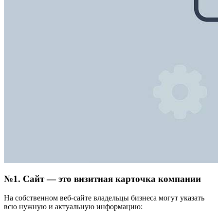
№1. Сайт — это визитная карточка компании
На собственном веб-сайте владельцы бизнеса могут указать
всю нужную и актуальную информацию: