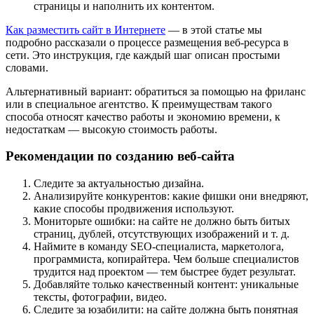
страницы и наполнить их контентом.
Как разместить сайт в Интернете
— в этой статье мы
подробно рассказали о процессе размещения веб-ресурса в
сети. Это инструкция, где каждый шаг описан простыми
словами.
Альтернативный вариант: обратиться за помощью на фриланс
или в специальное агентство. К преимуществам такого
способа относят качество работы и экономию времени, к
недостаткам — высокую стоимость работы.
Рекомендации по созданию веб-сайта
Следите за актуальностью дизайна.
Анализируйте конкурентов: какие фишки они внедряют,
какие способы продвижения используют.
Мониторьте ошибки: на сайте не должно быть битых
страниц, дублей, отсутствующих изображений и т. д.
Наймите в команду SEO-специалиста, маркетолога,
программиста, копирайтера. Чем больше специалистов
трудится над проектом — тем быстрее будет результат.
Добавляйте только качественный контент: уникальные
тексты, фотографии, видео.
Следите за юзабилити: на сайте должна быть понятная