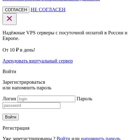
НЕ СОГЛАСЕН
СОГЛАСЕН
Надёжные VPS серверы с посуточной оплатой в России и
Европе.
От 10 ₽ в день!
Арендовать виртуальный сервер
Войти
Зарегистрироваться
или
напомнить пароль
Логин
Пароль
Войти
Регистрация
Уже зарегистрированы ?
Войти
или
напомнить пароль