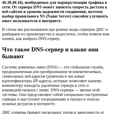
46.30.40.18), необходимые для маршрутизации трафика в
сети. От сервера DNS может зависеть скорость доступа к
веб-сайтам и уровень надежности соединения, поэтому
выбор правильного NS (Name Server) способен улучшить
опыт пользователя в интернете.
В статье мы рассказываем про разные виды серверов ДНС и
разбираем их преимущества и недостатки, чтобы помочь вам
понять, как выбрать DNS-сервер.
Что такое DNS-сервер и какие они
бывают
Система доменных имен (DNS) — это глобальная служба,
предназначенная для преобразования человекочитаемых,
символьных веб-адресов (доменов) в числовые
идентификаторы (IP-адреса), которые позволяют вашему
компьютеру находить удаленные сервера в сети и
взаимодействовать с ними. DNS-сервера — звенья этой
системы. Они представляют собой специально настроенные
серверы и выступают посредниками в процессе поиска
нужных ресурсов в интернете.
ДНС-серверы бывают нескольких типов в зависимости от