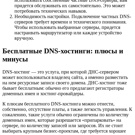
использовать собственные частные DNS-серверы, вам
придется обслуживать их самостоятельно. Это может
потребовать технических навыков.
Необходимость настройки. Подключение частных DNS-
серверов требует времени и технического понимания.
Чтобы использовать выбранные серверы, придется
настраивать маршрутизатор или каждое устройство
вручную.
Бесплатные DNS-хостинги: плюсы и
минусы
DNS-хостинг — это услуга, при которой ДНС-сервером
может воспользоваться владелец сайта, а именно разместить
на нем ресурсные записи своего домена. ДНС-хостинг тоже
бывает бесплатным: обычно его предлагают регистраторы
доменных имен и хостинг-провайдеры.
К плюсам бесплатного DNS-хостинга можно отнести,
собственно, отсутствие платы, а также легкость управления. К
сожалению, такие услуги обычно ограничены по количеству
доменных имен, которые разрешается «припарковать» на
сервере, по количеству записей или запросов. Их не стоит
выбирать крупным бизнес-проектам, где требуется хорошее