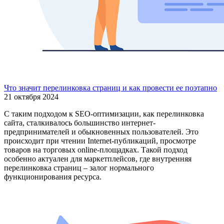
Что значит перелинковка страниц и как провести ее поэтапно
21 октября 2024
С таким подходом к SEO-оптимизации, как перелинковка
сайта, сталкивалось большинство интернет-
предпринимателей и обыкновенных пользователей. Это
происходит при чтении Internet-публикаций, просмотре
товаров на торговых online-площадках. Такой подход
особенно актуален для маркетплейсов, где внутренняя
перелинковка страниц – залог нормального
функционирования ресурса.