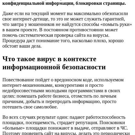
конфиденциальной информации, блокировки страницы.
Даже если на текущий момент вы максимально обезопасили
свое интернет-детище, то это не может служить гарантией,
что завтра у мошенников не найдутся способы «помыть руки»
в вашем проекте. В постоянном противостоянии может
помочь систематическая проверка сайта на вирусы.
Процедура даст понимание того, насколько плохо, хорошо
обстоят ваши дела.
Что такое вирус в контексте
информационной безопасности
Повествование пойдет о вредоносном коде, используемом
интернет-мошенниками, конкурентами и просто
недобросовестными молодыми программистами в своих
целях: помешать работе бизнеса, отомстить по личным
причинам, добыть и перепродать информацию, просто
потешить свое самолюбие.
Во всех случаях результат один: падают работоспособность
площадки, посещаемость, страдает репутация. Поисковики
«больные» площадки понижают в выдаче, отправляют в ЧС.
Поэтому проверить сайт на вирусы, делать это периодически