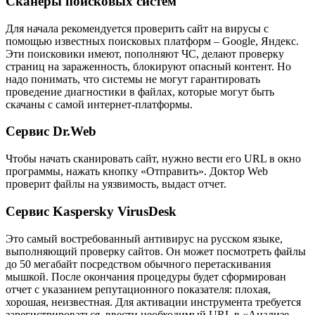
Сканеры поисковых систем
Для начала рекомендуется проверить сайт на вирусы с
помощью известных поисковых платформ – Google, Яндекс.
Эти поисковики имеют, пополняют ЧС, делают проверку
страниц на зараженность, блокируют опасный контент. Но
надо понимать, что системы не могут гарантировать
проведение диагностики в файлах, которые могут быть
скачаны с самой интернет-платформы.
Сервис Dr.Web
Чтобы начать сканировать сайт, нужно вести его URL в окно
программы, нажать кнопку «Отправить». Доктор Web
проверит файлы на уязвимость, выдаст отчет.
Сервис Kaspersky VirusDesk
Это самый востребованный антивирус на русском языке,
выполняющий проверку сайтов. Он может посмотреть файлы
до 50 мегабайт посредством обычного перетаскивания
мышкой. После окончания процедуры будет сформирован
отчет с указанием репутационного показателя: плохая,
хорошая, неизвестная. Для активации инструмента требуется
зарегистрироваться, ввести необходимый URL в «Анализе