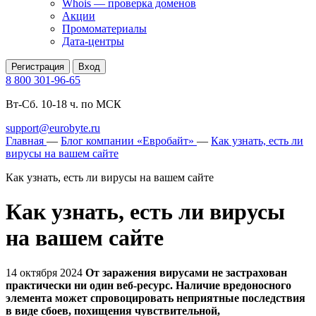
Whois — проверка доменов
Акции
Промоматериалы
Дата-центры
Регистрация
Вход
8 800 301-96-65
Вт-Сб. 10-18 ч. по МСК
support@eurobyte.ru
Главная
—
Блог компании «Евробайт»
—
Как узнать, есть ли
вирусы на вашем сайте
Как узнать, есть ли вирусы на вашем сайте
Как узнать, есть ли вирусы
на вашем сайте
14 октября 2024
От заражения вирусами не застрахован
практически ни один веб-ресурс. Наличие вредоносного
элемента может спровоцировать неприятные последствия
в виде сбоев, похищения чувствительной,