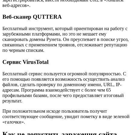
веб-адресов».
Веб-сканер QUTTERA
Бесплатный инструмент, который ориентирован на работу с
зарубежными платформами, но это не мешает ему
сканировать домены Рунета. Он преуспевает в поиске угроз,
связанных с применением троянов, отслеживает репутацию
по черным спискам.
Сервис VirusTotal
Бесплатный сервис пользуется огромной популярностью. С
его помощью появляется возможность осуществить анализ
файлов, сделать проверку по доменному имени, URL, IP-
адресам. Программа взаимодействует с более чем 65
профильными базами, после чего предоставляет итоговый
результат.
При положительном исходе пользователь получит
соответствующее сообщение, увидит пометку в виде зеленой
«галочки».
Как не допустить заражения сайта