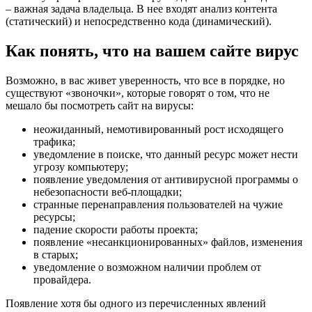
– важная задача владельца. В нее входят анализ контента
(статический) и непосредственно кода (динамический).
Как понять, что на вашем сайте вирус
Возможно, в вас живет уверенность, что все в порядке, но
существуют «звоночки», которые говорят о том, что не
мешало бы посмотреть сайт на вирусы:
неожиданный, немотивированный рост исходящего
трафика;
уведомление в поиске, что данный ресурс может нести
угрозу компьютеру;
появление уведомления от антивирусной программы о
небезопасности веб-площадки;
странные перенаправления пользователей на чужие
ресурсы;
падение скорости работы проекта;
появление «несанкционированных» файлов, изменения
в старых;
уведомление о возможном наличии проблем от
провайдера.
Появление хотя бы одного из перечисленных явлений