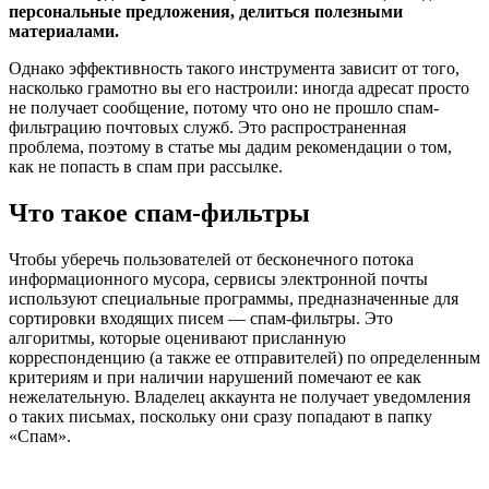
персональные предложения, делиться полезными
материалами.
Однако эффективность такого инструмента зависит от того,
насколько грамотно вы его настроили: иногда адресат просто
не получает сообщение, потому что оно не прошло спам-
фильтрацию почтовых служб. Это распространенная
проблема, поэтому в статье мы дадим рекомендации о том,
как не попасть в спам при рассылке.
Что такое спам-фильтры
Чтобы уберечь пользователей от бесконечного потока
информационного мусора, сервисы электронной почты
используют специальные программы, предназначенные для
сортировки входящих писем — спам-фильтры. Это
алгоритмы, которые оценивают присланную
корреспонденцию (а также ее отправителей) по определенным
критериям и при наличии нарушений помечают ее как
нежелательную. Владелец аккаунта не получает уведомления
о таких письмах, поскольку они сразу попадают в папку
«Спам».