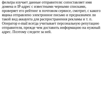
фильтра изучает данные отправителя: сопоставляет имя
домена и IP-адрес с известными черными списками,
проверяет его рейтинг в почтовом сервисе, смотрит, с какого
ящика отправлено электронное письмо и предназначен ли
такой вид аккаунта для распространения рекламы и т. п.
Оператор e-mail всегда учитывает персональную репутацию
отправителя, прежде чем доставить информацию на нужный
адрес. Поэтому следите за ней.