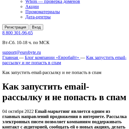
Whois — проверка доменов
Акции
Промоматериалы
Дата-центры
Регистрация
Вход
8 800 301-96-65
Вт-Сб. 10-18 ч. по МСК
support@eurobyte.ru
Главная
—
Блог компании «Евробайт»
—
Как запустить email-
рассылку и не попасть в спам
Как запустить email-рассылку и не попасть в спам
Как запустить email-
рассылку и не попасть в спам
04 октября 2022
Email-маркетинг является одним из
главных направлений продвижения в интернете. Рассылка
электронных писем позволяет компаниям поддерживать
контакт с аудиторией, сообщать ей о новых акциях, делать