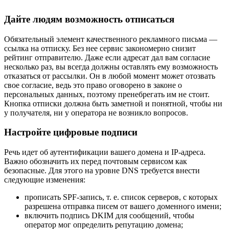
Дайте людям возможность отписаться
Обязательный элемент качественного рекламного письма —
ссылка на отписку. Без нее сервис закономерно снизит
рейтинг отправителю. Даже если адресат дал вам согласие
несколько раз, вы всегда должны оставлять ему возможность
отказаться от рассылки. Он в любой момент может отозвать
свое согласие, ведь это право оговорено в законе о
персональных данных, поэтому пренебрегать им не стоит.
Кнопка отписки должна быть заметной и понятной, чтобы ни
у получателя, ни у оператора не возникло вопросов.
Настройте цифровые подписи
Речь идет об аутентификации вашего домена и IP-адреса.
Важно обозначить их перед почтовым сервисом как
безопасные. Для этого на уровне DNS требуется внести
следующие изменения:
прописать SPF-запись, т. е. список серверов, с которых
разрешена отправка писем от вашего доменного имени;
включить подпись DKIM для сообщений, чтобы
оператор мог определить репутацию домена;