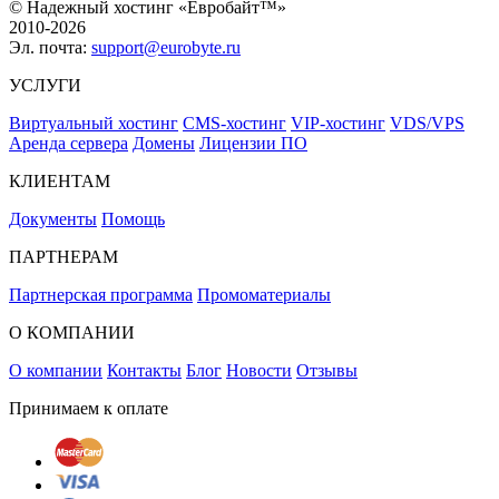
© Надежный хостинг «Евробайт™»
2010-2026
Эл. почта:
support@eurobyte.ru
УСЛУГИ
Виртуальный хостинг
CMS-хостинг
VIP-хостинг
VDS/VPS
Аренда сервера
Домены
Лицензии ПО
КЛИЕНТАМ
Документы
Помощь
ПАРТНЕРАМ
Партнерская программа
Промоматериалы
О КОМПАНИИ
О компании
Контакты
Блог
Новости
Отзывы
Принимаем к оплате