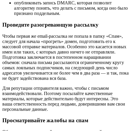
опубликовать запись DMARC, которая позволит
алгоритму понять, что делать с письмом, когда оно было
признано поддельным.
Проведите разогревающую рассылку
Чтобы первая же email-рассылка не попала в папку «Спам»,
следует для начала «прогреть» домен, подготовить его к
массовой отправке материалов. Особенно это касается новых
имен или таких, с которых давно ничего не отправляли.
Подготовка заключается в постепенном наращивании
объемов: сначала письма рассылаются ограниченному кругу
самых лояльных подписчиков, на следующий день число
адресатов увеличивается не более чем в два раза — и так, пока
не будет задействована вся база.
Для репутации отправителя важно, чтобы с письмом
взаимодействовали. Поэтому посылайте качественные
материалы, которые действительно будут интересны. Это
ваша ответственность перед людьми, доверившими вам свои
персональные данные.
Просматривайте жалобы на спам