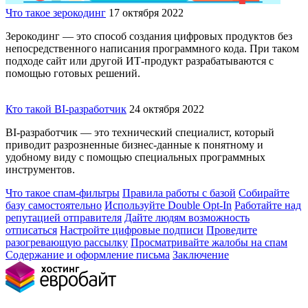
Что такое зерокодинг
17 октября 2022
Зерокодинг — это способ создания цифровых продуктов без
непосредственного написания программного кода. При таком
подходе сайт или другой ИТ-продукт разрабатываются с
помощью готовых решений.
Кто такой BI-разработчик
24 октября 2022
BI-разработчик — это технический специалист, который
приводит разрозненные бизнес-данные к понятному и
удобному виду с помощью специальных программных
инструментов.
Что такое спам-фильтры
Правила работы с базой
Собирайте
базу самостоятельно
Используйте Double Opt-In
Работайте над
репутацией отправителя
Дайте людям возможность
отписаться
Настройте цифровые подписи
Проведите
разогревающую рассылку
Просматривайте жалобы на спам
Содержание и оформление письма
Заключение