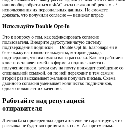
или вообще обратиться в ФАС из-за незаконной рекламы /
использования их персональных данных. Не сможете
доказать, что получили согласие — назначат штраф.
Используйте Double Opt-In
Это к вопросу о том, как зафиксировать согласие
пользователя. Внедрите двухступенчатую систему
подтверждения подписки — Double Opt-In. Благодаря ей в
базе окажутся только те аккаунты, которые дважды
подтвердили, что им нужна ваша рассылка. Как это работает:
клиент оставляет имейл в форме и подписывается на
получение писем, затем ему на почту приходит сообщение со
специальной ссылкой, он по ней переходит и тем самым
второй раз высказывает желание получать письма. Схема
двойного согласия уменьшает количество подписчиков,
однако повышает их качество.
Работайте над репутацией
отправителя
Личная база проверенных адресатов еще не гарантирует, что
рассылка не будет воспринята как спам. Алгоритм спам-