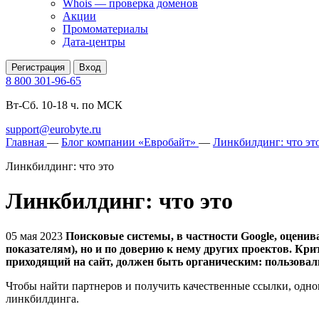
Whois — проверка доменов
Акции
Промоматериалы
Дата-центры
Регистрация
Вход
8 800 301-96-65
Вт-Сб. 10-18 ч. по МСК
support@eurobyte.ru
Главная
—
Блог компании «Евробайт»
—
Линкбилдинг: что эт
Линкбилдинг: что это
Линкбилдинг: что это
05 мая 2023
Поисковые системы, в частности Google, оценив
показателям), но и по доверию к нему других проектов. Кр
приходящий на сайт, должен быть органическим: пользовал
Чтобы найти партнеров и получить качественные ссылки, одно
линкбилдинга.