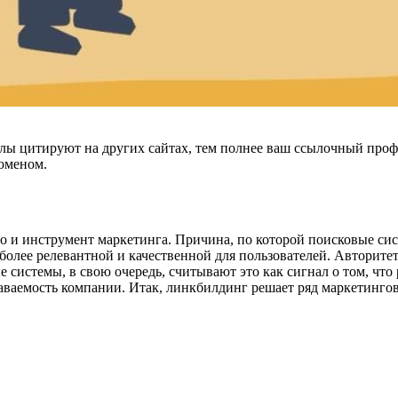
лы цитируют на других сайтах, тем полнее ваш ссылочный проф
оменом.
но и инструмент маркетинга. Причина, по которой поисковые с
более релевантной и качественной для пользователей. Авторит
системы, в свою очередь, считывают это как сигнал о том, что 
аваемость компании. Итак, линкбилдинг решает ряд маркетингов