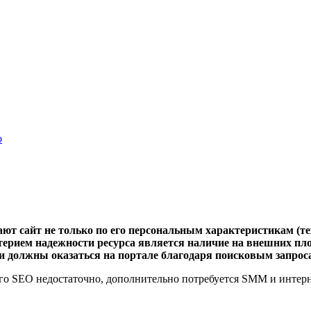
о
ают сайт не только по его персональным характеристикам (т
итерием надежности ресурса является наличие на внешних пл
и должны оказаться на портале благодаря поисковым запрос
го SEO недостаточно, дополнительно потребуется SMM и интерне