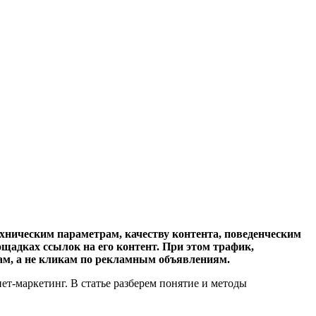
ехническим параметрам, качеству контента, поведенческим
ощадках ссылок на его контент. При этом трафик,
ам, а не кликам по рекламным объявлениям.
т-маркетинг. В статье разберем понятие и методы