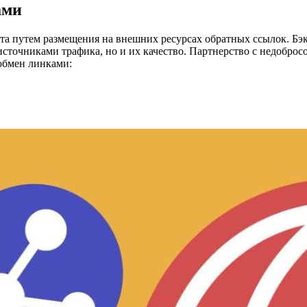
ами
йта путем размещения на внешних ресурсах обратных ссылок. Б
 источниками трафика, но и их качество. Партнерство с недобро
 обмен линками: