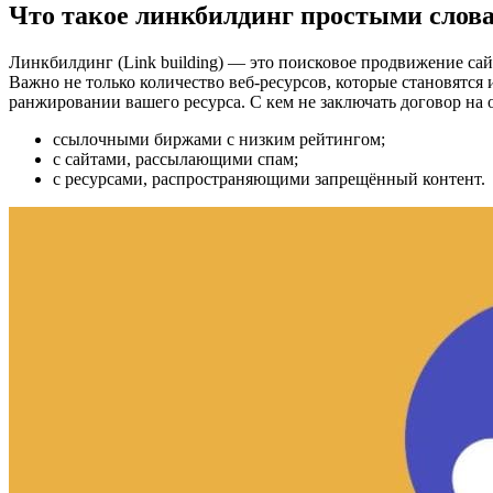
Что такое линкбилдинг простыми слов
Линкбилдинг (Link building) — это поисковое продвижение са
Важно не только количество веб-ресурсов, которые становятся
ранжировании вашего ресурса. С кем не заключать договор на
ссылочными биржами с низким рейтингом;
с сайтами, рассылающими спам;
с ресурсами, распространяющими запрещённый контент.