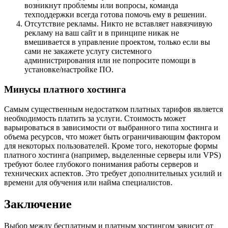
возникнут проблемы или вопросы, команда
техподдержки всегда готова помочь ему в решении.
Отсутствие рекламы. Никто не вставляет навязчивую
рекламу на ваш сайт и в принципе никак не
вмешивается в управление проектом, только если вы
сами не закажете услугу системного
администрирования или не попросите помощи в
установке/настройке ПО.
Минусы платного хостинга
Самым существенным недостатком платных тарифов является
необходимость платить за услуги. Стоимость может
варьироваться в зависимости от выбранного типа хостинга и
объема ресурсов, что может быть ограничивающим фактором
для некоторых пользователей. Кроме того, некоторые формы
платного хостинга (например, выделенные серверы или VPS)
требуют более глубокого понимания работы серверов и
технических аспектов. Это требует дополнительных усилий и
времени для обучения или найма специалистов.
Заключение
Выбор между бесплатным и платным хостингом зависит от