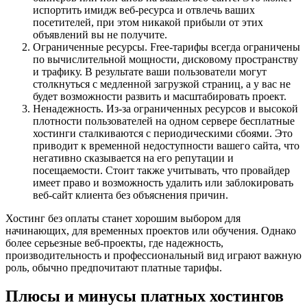
испортить имидж веб-ресурса и отвлечь ваших
посетителей, при этом никакой прибыли от этих
объявлений вы не получите.
Ограниченные ресурсы. Free-тарифы всегда ограничены
по вычислительной мощности, дисковому пространству
и трафику. В результате ваши пользователи могут
столкнуться с медленной загрузкой страниц, а у вас не
будет возможности развить и масштабировать проект.
Ненадежность. Из-за ограниченных ресурсов и высокой
плотности пользователей на одном сервере бесплатные
хостинги сталкиваются с периодическими сбоями. Это
приводит к временной недоступности вашего сайта, что
негативно сказывается на его репутации и
посещаемости. Стоит также учитывать, что провайдер
имеет право и возможность удалить или заблокировать
веб-сайт клиента без объяснения причин.
Хостинг без оплаты станет хорошим выбором для
начинающих, для временных проектов или обучения. Однако
более серьезные веб-проекты, где надежность,
производительность и профессиональный вид играют важную
роль, обычно предпочитают платные тарифы.
Плюсы и минусы платных хостингов