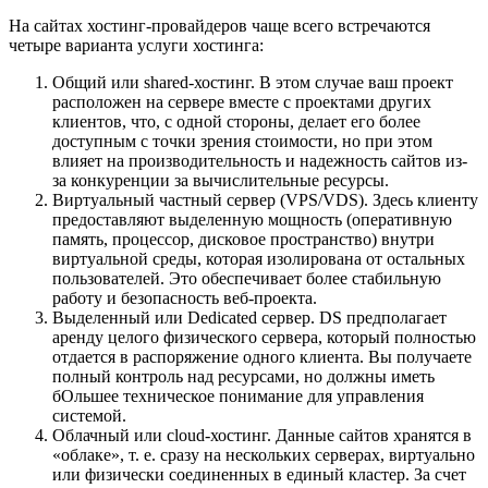
На сайтах хостинг-провайдеров чаще всего встречаются
четыре варианта услуги хостинга:
Общий или shared-хостинг. В этом случае ваш проект
расположен на сервере вместе с проектами других
клиентов, что, с одной стороны, делает его более
доступным с точки зрения стоимости, но при этом
влияет на производительность и надежность сайтов из-
за конкуренции за вычислительные ресурсы.
Виртуальный частный сервер (VPS/VDS). Здесь клиенту
предоставляют выделенную мощность (оперативную
память, процессор, дисковое пространство) внутри
виртуальной среды, которая изолирована от остальных
пользователей. Это обеспечивает более стабильную
работу и безопасность веб-проекта.
Выделенный или Dedicated сервер. DS предполагает
аренду целого физического сервера, который полностью
отдается в распоряжение одного клиента. Вы получаете
полный контроль над ресурсами, но должны иметь
бОльшее техническое понимание для управления
системой.
Облачный или cloud-хостинг. Данные сайтов хранятся в
«облаке», т. е. сразу на нескольких серверах, виртуально
или физически соединенных в единый кластер. За счет