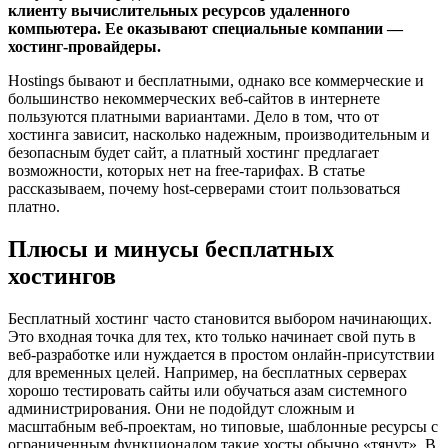
клиенту вычислительных ресурсов удаленного
компьютера. Ее оказывают специальные компании —
хостинг-провайдеры.
Hostings бывают и бесплатными, однако все коммерческие и
большинство некоммерческих веб-сайтов в интернете
пользуются платными вариантами. Дело в том, что от
хостинга зависит, насколько надежным, производительным и
безопасным будет сайт, а платный хостинг предлагает
возможности, которых нет на free-тарифах. В статье
рассказываем, почему host-серверами стоит пользоваться
платно.
Плюсы и минусы бесплатных
хостингов
Бесплатный хостинг часто становится выбором начинающих.
Это входная точка для тех, кто только начинает свой путь в
веб-разработке или нуждается в простом онлайн-присутствии
для временных целей. Например, на бесплатных серверах
хорошо тестировать сайты или обучаться азам системного
администрирования. Они не подойдут сложным и
масштабным веб-проектам, но типовые, шаблонные ресурсы с
ограниченным функционалом такие хосты обычно «тянут». В