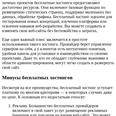
личных проектов бесплатные хостинги предоставляют
достаточно ресурсов. Они включают базовые функции по
размещению статических страниц, поддержке маленьких баз
данных, обработке трафика. Бесплатный хостинг идеален для
тестирования новых концепций, изучения платформы или
освоения навыков веб-разработки. Вы можете создавать и
изменять свои веб-сайты без беспокойства о затратах.
Еще один важный плюс заключается в простоте
использования такого хостинга. Провайдер берет управление
сервером на себя, а у клиентов есть интуитивно понятная,
удобная панель для установки и взаимодействия со своими
проектами. Даже те, кто не обладает глубокими знаниями в
области администрирования, могут легко создать и развернуть
свой сайт.
Минусы бесплатных хостингов
Несмотря на все преимущества, бесплатный хостинг уступает
платному по многим критериям — в некоторых случаях даже
по цене. К основным его недостаткам относят:
Рекламу. Большинство бесплатных провайдеров
включают в свой пакет услуг размещение рекламных
баннеров или поп-апов на вашем веб-сайте. Это может