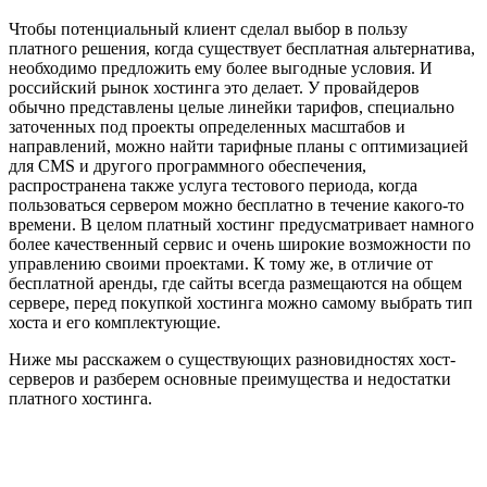
Чтобы потенциальный клиент сделал выбор в пользу
платного решения, когда существует бесплатная альтернатива,
необходимо предложить ему более выгодные условия. И
российский рынок хостинга это делает. У провайдеров
обычно представлены целые линейки тарифов, специально
заточенных под проекты определенных масштабов и
направлений, можно найти тарифные планы с оптимизацией
для CMS и другого программного обеспечения,
распространена также услуга тестового периода, когда
пользоваться сервером можно бесплатно в течение какого-то
времени. В целом платный хостинг предусматривает намного
более качественный сервис и очень широкие возможности по
управлению своими проектами. К тому же, в отличие от
бесплатной аренды, где сайты всегда размещаются на общем
сервере, перед покупкой хостинга можно самому выбрать тип
хоста и его комплектующие.
Ниже мы расскажем о существующих разновидностях хост-
серверов и разберем основные преимущества и недостатки
платного хостинга.