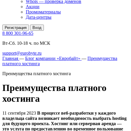
Whois — проверка доменов
Акции
Промоматериалы
Дата-центры
Регистрация
Вход
8 800 301-96-65
Вт-Сб. 10-18 ч. по МСК
support@eurobyte.ru
Главная
—
Блог компании «Евробайт»
—
Преимущества
платного хостинга
Преимущества платного хостинга
Преимущества платного
хостинга
11 сентября 2023
В процессе веб-разработки у каждого
владельца сайта возникает необходимость выбрать hosting
для будущего проекта. Хостинг или серверная аренда —
это услуга по предоставлению во временное пользование