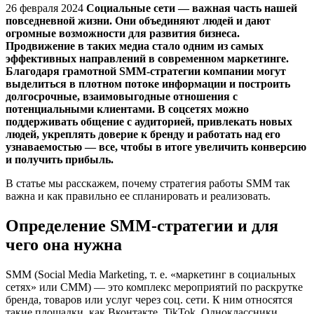
26 февраля 2024
Социальные сети — важная часть нашей
повседневной жизни. Они объединяют людей и дают
огромные возможности для развития бизнеса.
Продвижение в таких медиа стало одним из самых
эффективных направлений в современном маркетинге.
Благодаря грамотной SMM-стратегии компании могут
выделиться в плотном потоке информации и построить
долгосрочные, взаимовыгодные отношения с
потенциальными клиентами. В соцсетях можно
поддерживать общение с аудиторией, привлекать новых
людей, укреплять доверие к бренду и работать над его
узнаваемостью — все, чтобы в итоге увеличить конверсию
и получить прибыль.
В статье мы расскажем, почему стратегия работы SMM так
важна и как правильно ее спланировать и реализовать.
Определение SMM-стратегии и для
чего она нужна
SMM (Social Media Marketing, т. е. «маркетинг в социальных
сетях» или CMM) — это комплекс мероприятий по раскрутке
бренда, товаров или услуг через соц. сети. К ним относятся
такие площадки, как Вконтакте, TikTok, Одноклассники,