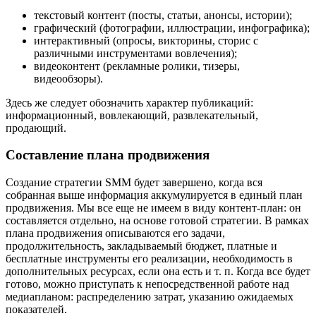
текстовый контент (посты, статьи, анонсы, истории);
графический (фотографии, иллюстрации, инфографика);
интерактивный (опросы, викторины, сторис с
различными инструментами вовлечения);
видеоконтент (рекламные ролики, тизеры,
видеообзоры).
Здесь же следует обозначить характер публикаций:
информационный, вовлекающий, развлекательный,
продающий.
Составление плана продвижения
Создание стратегии SMM будет завершено, когда вся
собранная выше информация аккумулируется в единый план
продвижения. Мы все еще не имеем в виду контент-план: он
составляется отдельно, на основе готовой стратегии. В рамках
плана продвижения описываются его задачи,
продолжительность, закладываемый бюджет, платные и
бесплатные инструменты его реализации, необходимость в
дополнительных ресурсах, если она есть и т. п. Когда все будет
готово, можно приступать к непосредственной работе над
медиапланом: распределению затрат, указанию ожидаемых
показателей.