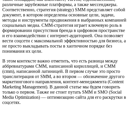
различные зарубежные платформы, а также мессенджеры.
Соответственно, стратегия (strategy) SMM представляет собой
документ, в котором определены основные цели, задачи,
методы и инструменты продвижения в выбранных компанией
социальных медиа. СММ-стратегия играет ключевую роль в
формировании присутствия бренда в цифровом пространстве
и его взаимодействии с интернет-аудиторией. Она позволяет
вести соцсети с максимальной эффективностью для бизнеса, а
не просто выкладывать посты в хаотичном порядке без
понимания их цели.
В этом контексте важно отметить, что есть разница между
аббревиатурами СММ, написанной кириллицей, и CMM
(cmm), написанной латиницей. В первом случае это просто
транслитерация от SMM, а во втором — обозначение другого
маркетингового направления, контент-менеджмента (Content
Marketing Management). В данной статье мы будем говорить
только о первом. Также не стоит путать SMM и SMO (Social
Media Optimization) — оптимизацию сайта для его раскрутки в
соцсетях.