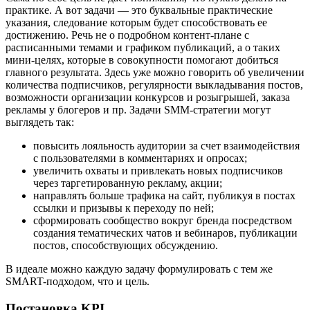
практике. А вот задачи — это буквальные практические
указания, следование которым будет способствовать ее
достижению. Речь не о подробном контент-плане с
расписанными темами и графиком публикаций, а о таких
мини-целях, которые в совокупности помогают добиться
главного результата. Здесь уже можно говорить об увеличении
количества подписчиков, регулярности выкладывания постов,
возможности организации конкурсов и розыгрышей, заказа
рекламы у блогеров и пр. Задачи SMM-стратегии могут
выглядеть так:
повысить лояльность аудитории за счет взаимодействия
с пользователями в комментариях и опросах;
увеличить охваты и привлекать новых подписчиков
через таргетированную рекламу, акции;
направлять больше трафика на сайт, публикуя в постах
ссылки и призывы к переходу по ней;
сформировать сообщество вокруг бренда посредством
создания тематических чатов и вебинаров, публикации
постов, способствующих обсуждению.
В идеале можно каждую задачу формулировать с тем же
SMART-подходом, что и цель.
Постановка KPI