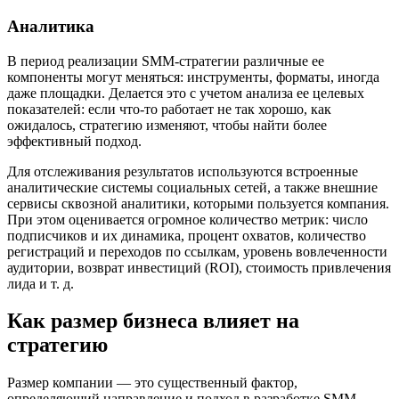
Аналитика
В период реализации SMM-стратегии различные ее
компоненты могут меняться: инструменты, форматы, иногда
даже площадки. Делается это с учетом анализа ее целевых
показателей: если что-то работает не так хорошо, как
ожидалось, стратегию изменяют, чтобы найти более
эффективный подход.
Для отслеживания результатов используются встроенные
аналитические системы социальных сетей, а также внешние
сервисы сквозной аналитики, которыми пользуется компания.
При этом оценивается огромное количество метрик: число
подписчиков и их динамика, процент охватов, количество
регистраций и переходов по ссылкам, уровень вовлеченности
аудитории, возврат инвестиций (ROI), стоимость привлечения
лида и т. д.
Как размер бизнеса влияет на
стратегию
Размер компании — это существенный фактор,
определяющий направление и подход в разработке SMM-