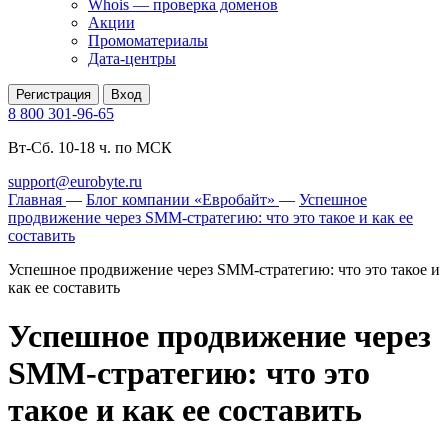
Whois — проверка доменов
Акции
Промоматериалы
Дата-центры
Регистрация
Вход
8 800 301-96-65
Вт-Сб. 10-18 ч. по МСК
support@eurobyte.ru
Главная
—
Блог компании «Евробайт»
—
Успешное
продвижение через SMM-стратегию: что это такое и как ее
составить
Успешное продвижение через SMM-стратегию: что это такое и
как ее составить
Успешное продвижение через
SMM-стратегию: что это
такое и как ее составить