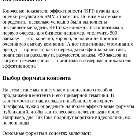
Ключевые показатели эффективности (KPI) нужны для
оценки результатов SMM-стратегии. По ним мы сможем
определить, насколько успешно были выполнены
поставленные задачи. KPI также должны быть значимы в
первую очередь для бизнеса: например, «получить 500
лайков» — это, конечно, хорошо, но лайки не приносят
очевидную выгоду компании. А вот позитивные упоминания
бренда — приносят, как и переходы на официальный сайт,
подписки на рассылку и, разумеется, заказы. «50 заказов из
соцсетей ежемесячно» — понятный и измеримый показатель
эффективности.
Выбор формата контента
На этом этапе мы приступаем к описанию способов
продвижения контента и его примерной тематики. В
зависимости от наших задач и выбранных интернет-
платформ, нужно определить наиболее эффективные форматы
публикаций, чтобы заинтересовать целевую аудиторию.
Например, для ТикТока подойдут короткие видеоролики, но
не лонгриды.
Основные форматы в соцсетях включают: