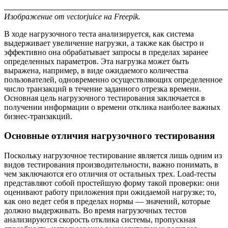
Изображение от vectorjuice на Freepik.
В ходе нагрузочного теста анализируется, как система
выдерживает увеличение нагрузки, а также как быстро и
эффективно она обрабатывает запросы в пределах заранее
определенных параметров. Эта нагрузка может быть
выражена, например, в виде ожидаемого количества
пользователей, одновременно осуществляющих определенное
число транзакций в течение заданного отрезка времени.
Основная цель нагрузочного тестирования заключается в
получении информации о времени отклика наиболее важных
бизнес-транзакций.
Основные отличия нагрузочного тестирования
Поскольку нагрузочное тестирование является лишь одним из
видов тестирования производительности, важно понимать, в
чем заключаются его отличия от остальных трех. Load-тесты
представляют собой простейшую форму такой проверки: они
оценивают работу приложения при ожидаемой нагрузке; то,
как оно ведет себя в пределах нормы — значений, которые
должно выдерживать. Во время нагрузочных тестов
анализируются скорость отклика системы, пропускная