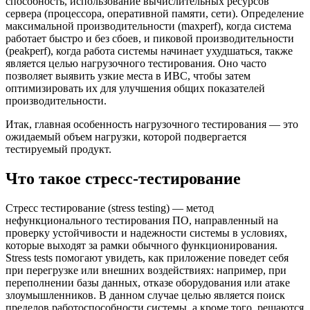
способность, использование вычислительных ресурсов
сервера (процессора, оперативной памяти, сети). Определение
максимальной производительности (maxperf), когда система
работает быстро и без сбоев, и пиковой производительности
(peakperf), когда работа системы начинает ухудшаться, также
является целью нагрузочного тестирования. Оно часто
позволяет выявить узкие места в ИВС, чтобы затем
оптимизировать их для улучшения общих показателей
производительности.
Итак, главная особенность нагрузочного тестирования — это
ожидаемый объем нагрузки, которой подвергается
тестируемый продукт.
Что такое стресс-тестирование
Стресс тестирование (stress testing) — метод
нефункционального тестирования ПО, направленный на
проверку устойчивости и надежности системы в условиях,
которые выходят за рамки обычного функционирования.
Stress tests помогают увидеть, как приложение поведет себя
при перегрузке или внешних воздействиях: например, при
переполнении базы данных, отказе оборудования или атаке
злоумышленников. В данном случае целью является поиск
пределов работоспособности системы, а кроме того, решаются