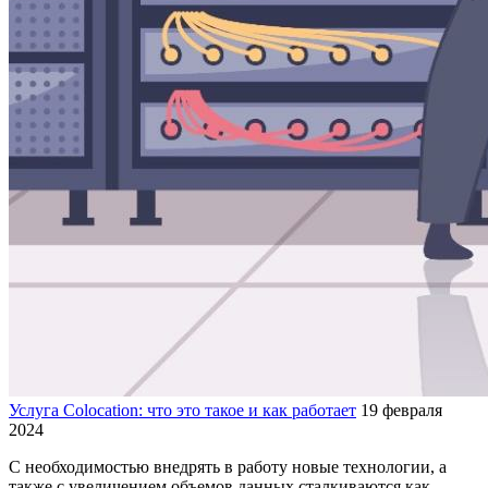
Услуга Colocation: что это такое и как работает
19 февраля
2024
С необходимостью внедрять в работу новые технологии, а
также с увеличением объемов данных сталкиваются как