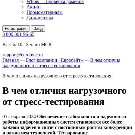
Whois — проверка доменов
Акции
Промоматериалы
Дата-центры
Регистрация
Вход
8 800 301-96-65
Вт-Сб. 10-18 ч. по МСК
support@eurobyte.ru
Главная
—
Блог компании «Евробайт»
—
В чем отличия
нагрузочного от стресс-тестирования
В чем отличия нагрузочного от стресс-тестирования
В чем отличия нагрузочного
от стресс-тестирования
05 февраля 2024
Обеспечение стабильности и надежности
работы информационных систем становится все более
важной задачей в связи с постоянным ростом конкуренции
и развитием технологий. Тестирование