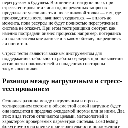
перегрузкам в будущем. В отличие от нагрузочного, при
стресс-тестировании число одновременных запросов
продолжают увеличивать и после пиковой точки — там, где
производительность начинает ухудшаться, — вплоть до
момента, пока ресурсы не будут полностью перегружены и
система не откажет. При этом тестировщики смотрят, как
именно пострадали бизнес-процессы: например, потерялись
ли пользовательские данные и в каком объеме, повредились
ли они и т. п.
Стресс-тесты являются важным инструментом для
поддержания стабильности работы серверов при повышении
активности пользователей и нападениях со стороны
злоумышленников.
Разница между нагрузочным и стресс-
тестированием
Основная разница между нагрузочным и стресс-
тестированием состоит в объеме этой самой нагрузки: будет
она находится в пределах ожидаемой нормы или за ними. Два
этих вида тестов отличаются целями, методологией и
характером проверяемых параметров системы. Load testing
фокусируется на оценке производительности приложения и