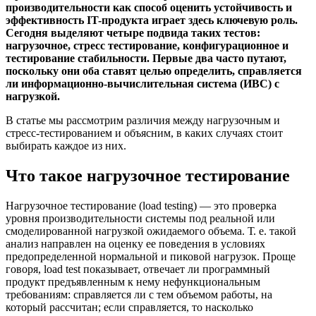
производительности как способ оценить устойчивость и
эффективность IT-продукта играет здесь ключевую роль.
Сегодня выделяют четыре подвида таких тестов:
нагрузочное, стресс тестирование, конфигурационное и
тестирование стабильности. Первые два часто путают,
поскольку они оба ставят целью определить, справляется
ли информационно-вычислительная система (ИВС) с
нагрузкой.
В статье мы рассмотрим различия между нагрузочным и
стресс-тестированием и объясним, в каких случаях стоит
выбирать каждое из них.
Что такое нагрузочное тестирование
Нагрузочное тестирование (load testing) — это проверка
уровня производительности системы под реальной или
смоделированной нагрузкой ожидаемого объема. Т. е. такой
анализ направлен на оценку ее поведения в условиях
предопределенной нормальной и пиковой нагрузок. Проще
говоря, load test показывает, отвечает ли программный
продукт предъявленным к нему нефункциональным
требованиям: справляется ли с тем объемом работы, на
который рассчитан; если справляется, то насколько