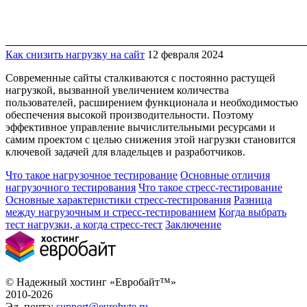
Как снизить нагрузку на сайт
12 февраля 2024
Современные сайты сталкиваются с постоянно растущей
нагрузкой, вызванной увеличением количества
пользователей, расширением функционала и необходимостью
обеспечения высокой производительности. Поэтому
эффективное управление вычислительными ресурсами и
самим проектом с целью снижения этой нагрузки становится
ключевой задачей для владельцев и разработчиков.
Что такое нагрузочное тестирование
Основные отличия
нагрузочного тестирования
Что такое стресс-тестирование
Основные характеристики стресс-тестирования
Разница
между нагрузочным и стресс-тестированием
Когда выбрать
тест нагрузки, а когда стресс-тест
Заключение
© Надежный хостинг «Евробайт™»
2010-2026
Эл. почта:
support@eurobyte.ru