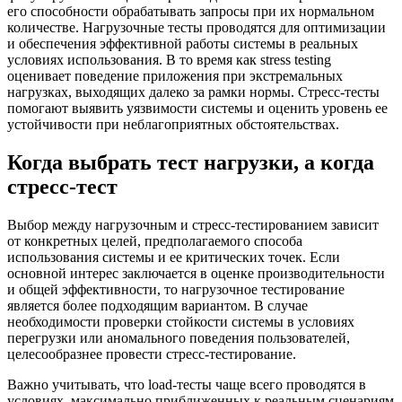
его способности обрабатывать запросы при их нормальном
количестве. Нагрузочные тесты проводятся для оптимизации
и обеспечения эффективной работы системы в реальных
условиях использования. В то время как stress testing
оценивает поведение приложения при экстремальных
нагрузках, выходящих далеко за рамки нормы. Стресс-тесты
помогают выявить уязвимости системы и оценить уровень ее
устойчивости при неблагоприятных обстоятельствах.
Когда выбрать тест нагрузки, а когда
стресс-тест
Выбор между нагрузочным и стресс-тестированием зависит
от конкретных целей, предполагаемого способа
использования системы и ее критических точек. Если
основной интерес заключается в оценке производительности
и общей эффективности, то нагрузочное тестирование
является более подходящим вариантом. В случае
необходимости проверки стойкости системы в условиях
перегрузки или аномального поведения пользователей,
целесообразнее провести стресс-тестирование.
Важно учитывать, что load-тесты чаще всего проводятся в
условиях, максимально приближенных к реальным сценариям