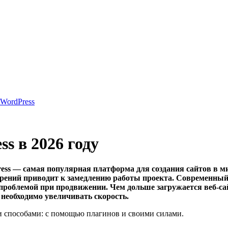
 WordPress
s в 2026 году
ss — самая популярная платформа для создания сайтов в ми
ирений приводит к замедлению работы проекта. Современный
й проблемой при продвижении. Чем дольше загружается веб-са
, необходимо увеличивать скорость.
ми способами: с помощью плагинов и своими силами.