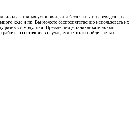
иллиона активных установок, они бесплатны и переведены на
много кода и пр. Вы можете беспрепятственно использовать их
жду разными модулями. Прежде чем устанавливать новый
рабочего состояния в случае, если что-то пойдет не так.