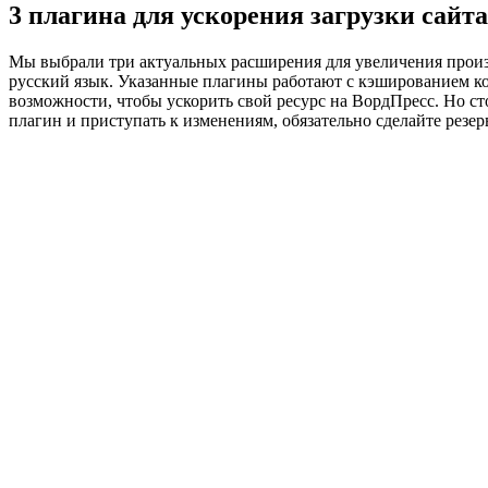
3 плагина для ускорения загрузки сайт
Мы выбрали три актуальных расширения для увеличения произ
русский язык. Указанные плагины работают с кэшированием ко
возможности, чтобы ускорить свой ресурс на ВордПресс. Но с
плагин и приступать к изменениям, обязательно сделайте резерв