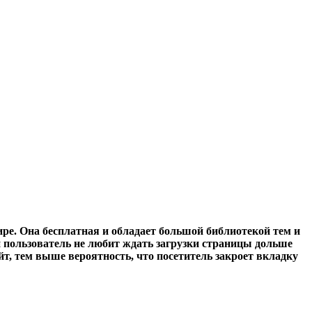
ре. Она бесплатная и обладает большой библиотекой тем и
 пользователь не любит ждать загрузки страницы дольше
йт, тем выше вероятность, что посетитель закроет вкладку