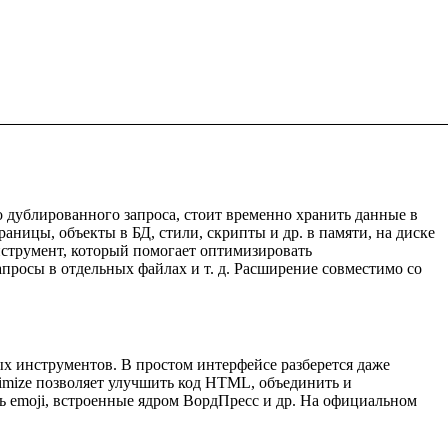
о дублированного запроса, стоит временно хранить данные в
ницы, объекты в БД, стили, скрипты и др. в памяти, на диске
нструмент, который помогает оптимизировать
апросы в отдельных файлах и т. д. Расширение совместимо со
ых инструментов. В простом интерфейсе разберется даже
timize позволяет улучшить код HTML, объединить и
ь emoji, встроенные ядром ВордПресс и др. На официальном