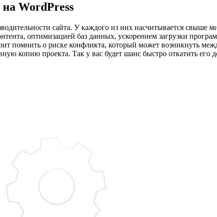
а на WordPress
водительности сайта. У каждого из них насчитывается свыше м
нтента, оптимизацией баз данных, ускорением загрузки програм
тоит помнить о риске конфликта, который может возникнуть ме
ную копию проекта. Так у вас будет шанс быстро откатить его до 