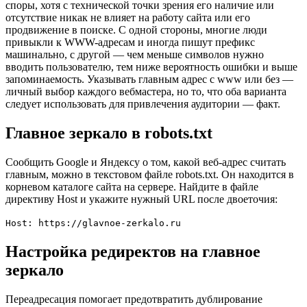
споры, хотя с технической точки зрения его наличие или
отсутствие никак не влияет на работу сайта или его
продвижение в поиске. С одной стороны, многие люди
привыкли к WWW-адресам и иногда пишут префикс
машинально, с другой — чем меньше символов нужно
вводить пользователю, тем ниже вероятность ошибки и выше
запоминаемость. Указывать главным адрес с www или без —
личный выбор каждого вебмастера, но то, что оба варианта
следует использовать для привлечения аудитории — факт.
Главное зеркало в robots.txt
Сообщить Google и Яндексу о том, какой веб-адрес считать
главным, можно в текстовом файле robots.txt. Он находится в
корневом каталоге сайта на сервере. Найдите в файле
директиву Host и укажите нужный URL после двоеточия:
Host: https://glavnoe-zerkalo.ru
Настройка редиректов на главное
зеркало
Переадресация помогает предотвратить дублирование