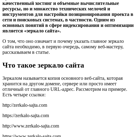
качественный хостинг и объемные вычислительные
ресурсы, но и множество технических мелочей и
инструментов для настройки позиционирования проекта в
сети и поисковых системах, в частности. Одним из
основных понятий в сфере индексирования и оптимизации
является «зеркало сайта».
О том, что оно означает и почему указать главное зеркало
сайта необходимо, в первую очередь, самому веб-мастеру,
рассказываем в статье.
Что такое зеркало сайта
Зеркалом называется копия основного веб-сайта, которая
хранится на другом домене, сервере или просто имеет
отличный от главного URL-адрес. Рассмотрим на примере.
Есть четыре ссылки:
http://zerkalo-sajta.com
https://zerkalo-sajta.com
http://www.zerkalo-sajta.com
https://www.zerkalo-sajta.com