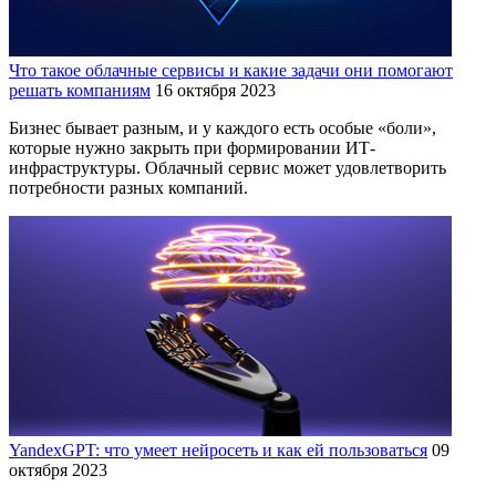
Что такое облачные сервисы и какие задачи они помогают
решать компаниям
16 октября 2023
Бизнес бывает разным, и у каждого есть особые «боли»,
которые нужно закрыть при формировании ИТ-
инфраструктуры. Облачный сервис может удовлетворить
потребности разных компаний.
YandexGPT: что умеет нейросеть и как ей пользоваться
09
октября 2023