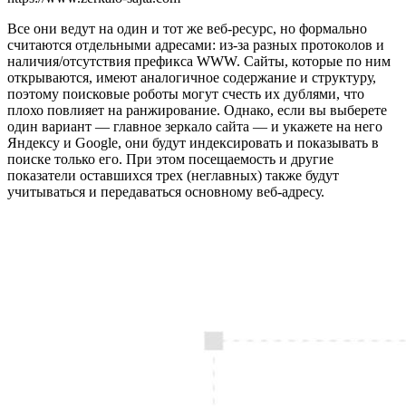
Все они ведут на один и тот же веб-ресурс, но формально
считаются отдельными адресами: из-за разных протоколов и
наличия/отсутствия префикса WWW. Сайты, которые по ним
открываются, имеют аналогичное содержание и структуру,
поэтому поисковые роботы могут счесть их дублями, что
плохо повлияет на ранжирование. Однако, если вы выберете
один вариант — главное зеркало сайта — и укажете на него
Яндексу и Google, они будут индексировать и показывать в
поиске только его. При этом посещаемость и другие
показатели оставшихся трех (неглавных) также будут
учитываться и передаваться основному веб-адресу.