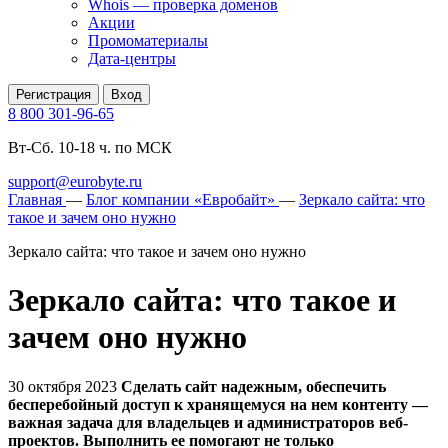
Whois — проверка доменов
Акции
Промоматериалы
Дата-центры
Регистрация
Вход
8 800 301-96-65
Вт-Сб. 10-18 ч. по МСК
support@eurobyte.ru
Главная
—
Блог компании «Евробайт»
—
Зеркало сайта: что
такое и зачем оно нужно
Зеркало сайта: что такое и зачем оно нужно
Зеркало сайта: что такое и
зачем оно нужно
30 октября 2023
Сделать сайт надежным, обеспечить
бесперебойный доступ к хранящемуся на нем контенту —
важная задача для владельцев и администраторов веб-
проектов. Выполнить ее помогают не только