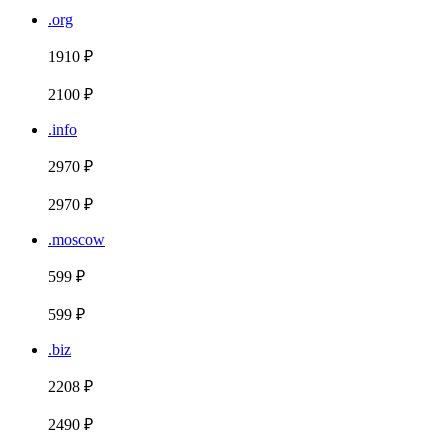
.org
1910 ₽
2100 ₽
.info
2970 ₽
2970 ₽
.moscow
599 ₽
599 ₽
.biz
2208 ₽
2490 ₽