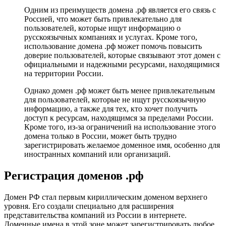
Одним из преимуществ домена .рф является его связь с
Россией, что может быть привлекательно для
пользователей, которые ищут информацию о
русскоязычных компаниях и услугах. Кроме того,
использование домена .рф может помочь повысить
доверие пользователей, которые связывают этот домен с
официальными и надежными ресурсами, находящимися
на территории России.
Однако домен .рф может быть менее привлекательным
для пользователей, которые не ищут русскоязычную
информацию, а также для тех, кто хочет получить
доступ к ресурсам, находящимся за пределами России.
Кроме того, из-за ограничений на использование этого
домена только в России, может быть трудно
зарегистрировать желаемое доменное имя, особенно для
иностранных компаний или организаций.
Регистрация доменов .рф
Домен РФ стал первым кириллическим доменом верхнего
уровня. Его создали специально для расширения
представительства компаний из России в интернете.
Доменные имена в этой зоне может зарегистрировать любое