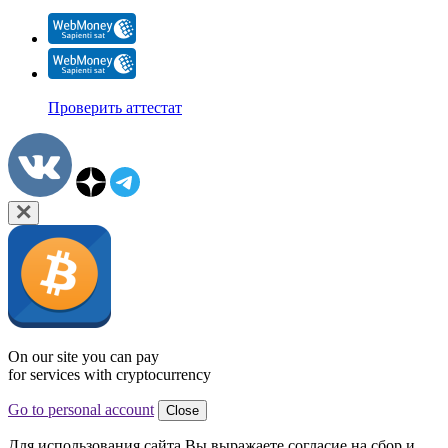
Проверить аттестат
On our site you can pay
for services with cryptocurrency
Go to personal account
Close
Для использования сайта Вы выражаете согласие на сбор и