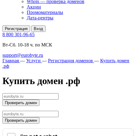
Whois — проверка доменов
Акции
Промоматериалы
Дата-центры
Регистрация
Вход
8 800 301-96-65
Вт-Сб. 10-18 ч. по МСК
support@eurobyte.ru
Главная
—
Услуги
—
Регистрация доменов
—
Купить домен
.рф
Купить домен .рф
Проверить домен
Проверить домен