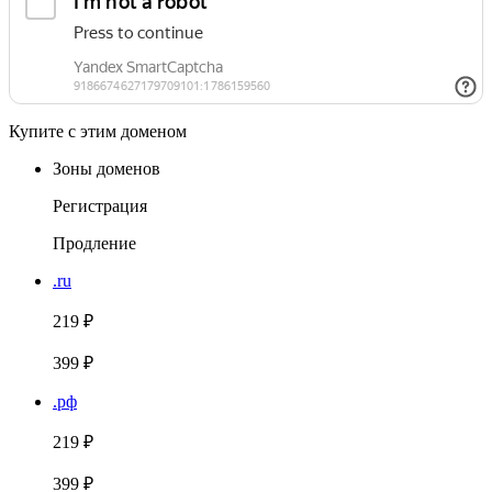
Купите с этим доменом
Зоны доменов
Регистрация
Продление
.ru
219 ₽
399 ₽
.рф
219 ₽
399 ₽