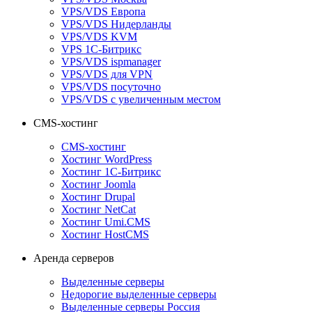
VPS/VDS Европа
VPS/VDS Нидерланды
VPS/VDS KVM
VPS 1С-Битрикс
VPS/VDS ispmanager
VPS/VDS для VPN
VPS/VDS посуточно
VPS/VDS с увеличенным местом
CMS-хостинг
CMS-хостинг
Хостинг WordPress
Хостинг 1С-Битрикс
Хостинг Joomla
Хостинг Drupal
Хостинг NetCat
Хостинг Umi.CMS
Хостинг HostCMS
Аренда серверов
Выделенные серверы
Недорогие выделенные серверы
Выделенные серверы Россия