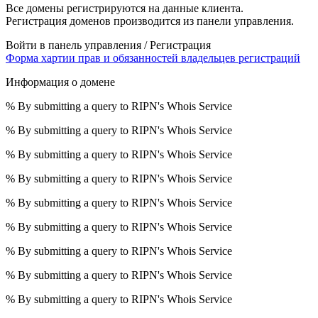
Все домены регистрируются на данные клиента.
Регистрация доменов производится из панели управления.
Войти в панель управления / Регистрация
Форма хартии прав и обязанностей владельцев регистраций
Информация о домене
% By submitting a query to RIPN's Whois Service
% By submitting a query to RIPN's Whois Service
% By submitting a query to RIPN's Whois Service
% By submitting a query to RIPN's Whois Service
% By submitting a query to RIPN's Whois Service
% By submitting a query to RIPN's Whois Service
% By submitting a query to RIPN's Whois Service
% By submitting a query to RIPN's Whois Service
% By submitting a query to RIPN's Whois Service