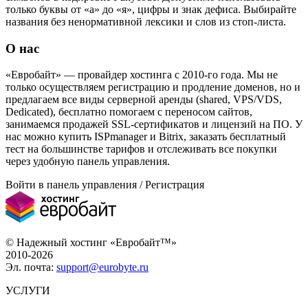
только буквы от «а» до «я», цифры и знак дефиса. Выбирайте
названия без ненормативной лексики и слов из стоп-листа.
О нас
«Евробайт» — провайдер хостинга с 2010-го года. Мы не
только осуществляем регистрацию и продление доменов, но и
предлагаем все виды серверной аренды (shared, VPS/VDS,
Dedicated), бесплатно помогаем с переносом сайтов,
занимаемся продажей SSL-сертификатов и лицензий на ПО. У
нас можно купить ISPmanager и Bitrix, заказать бесплатный
тест на большинстве тарифов и отслеживать все покупки
через удобную панель управления.
Войти в панель управления / Регистрация
© Надежный хостинг «Евробайт™»
2010-2026
Эл. почта:
support@eurobyte.ru
УСЛУГИ