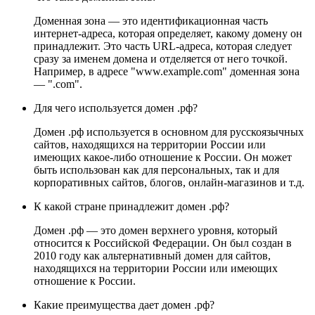
Доменная зона — это идентификационная часть
интернет-адреса, которая определяет, какому домену он
принадлежит. Это часть URL-адреса, которая следует
сразу за именем домена и отделяется от него точкой.
Например, в адресе "www.example.com" доменная зона
— ".com".
Для чего используется домен .рф?
Домен .рф используется в основном для русскоязычных
сайтов, находящихся на территории России или
имеющих какое-либо отношение к России. Он может
быть использован как для персональных, так и для
корпоративных сайтов, блогов, онлайн-магазинов и т.д.
К какой стране принадлежит домен .рф?
Домен .рф — это домен верхнего уровня, который
относится к Российской Федерации. Он был создан в
2010 году как альтернативный домен для сайтов,
находящихся на территории России или имеющих
отношение к России.
Какие преимущества дает домен .рф?