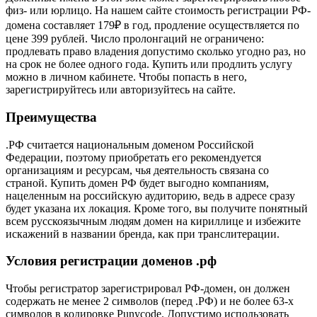
физ- или юрлицо. На нашем сайте стоимость регистрации РФ-
домена составляет 179₽ в год, продление осуществляется по
цене 399 рублей. Число пролонгаций не ограничено:
продлевать право владения допустимо сколько угодно раз, но
на срок не более одного года. Купить или продлить услугу
можно в личном кабинете. Чтобы попасть в него,
зарегистрируйтесь или авторизуйтесь на сайте.
Преимущества
.РФ считается национальным доменом Российской
Федерации, поэтому приобретать его рекомендуется
организациям и ресурсам, чья деятельность связана со
страной. Купить домен РФ будет выгодно компаниям,
нацеленным на российскую аудиторию, ведь в адресе сразу
будет указана их локация. Кроме того, вы получите понятный
всем русскоязычным людям домен на кириллице и избежите
искажений в названии бренда, как при транслитерации.
Условия регистрации доменов .рф
Чтобы регистратор зарегистрировал РФ-домен, он должен
содержать не менее 2 символов (перед .РФ) и не более 63-х
символов в кодировке Punycode. Допустимо использовать