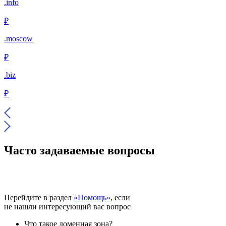
.info
₽
.moscow
₽
.biz
₽
Часто задаваемые вопросы
Перейдите в раздел
«Помощь»
, если
не нашли интересующий вас вопрос
Что такое доменная зона?