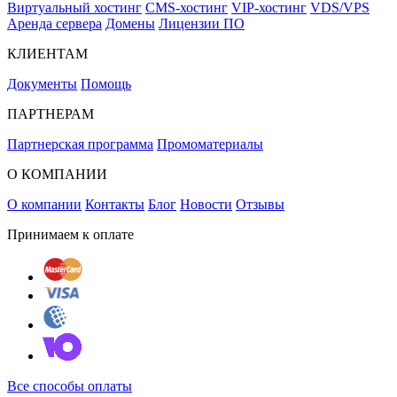
Виртуальный хостинг
CMS-хостинг
VIP-хостинг
VDS/VPS
Аренда сервера
Домены
Лицензии ПО
КЛИЕНТАМ
Документы
Помощь
ПАРТНЕРАМ
Партнерская программа
Промоматериалы
О КОМПАНИИ
О компании
Контакты
Блог
Новости
Отзывы
Принимаем к оплате
Все способы оплаты