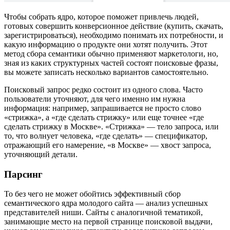
Чтобы собрать ядро, которое поможет привлечь людей,
готовых совершить конверсионное действие (купить, скачать,
зарегистрироваться), необходимо понимать их потребности, и
какую информацию о продукте они хотят получить. Этот
метод сбора семантики обычно применяют маркетологи, но,
зная из каких структурных частей состоят поисковые фразы,
вы можете записать несколько вариантов самостоятельно.
Поисковый запрос редко состоит из одного слова. Часто
пользователи уточняют, для чего именно им нужна
информация: например, запрашивается не просто слово
«стрижка», а «где сделать стрижку» или еще точнее «где
сделать стрижку в Москве». «Стрижка» — тело запроса, или
то, что волнует человека, «где сделать» — спецификатор,
отражающий его намерение, «в Москве» — хвост запроса,
уточняющий детали.
Парсинг
То без чего не может обойтись эффективный сбор
семантического ядра молодого сайта — анализ успешных
представителей ниши. Сайты с аналогичной тематикой,
занимающие место на первой странице поисковой выдачи,