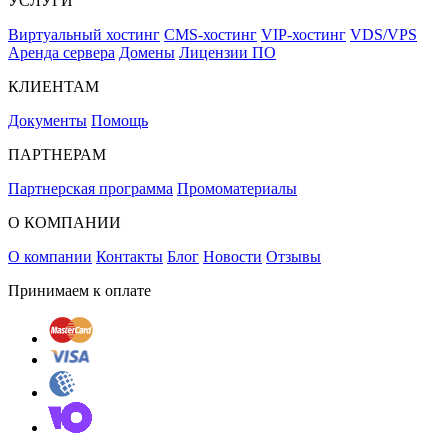
УСЛУГИ
Виртуальный хостинг
CMS-хостинг
VIP-хостинг
VDS/VPS
Аренда сервера
Домены
Лицензии ПО
КЛИЕНТАМ
Документы
Помощь
ПАРТНЕРАМ
Партнерская программа
Промоматериалы
О КОМПАНИИ
О компании
Контакты
Блог
Новости
Отзывы
Принимаем к оплате