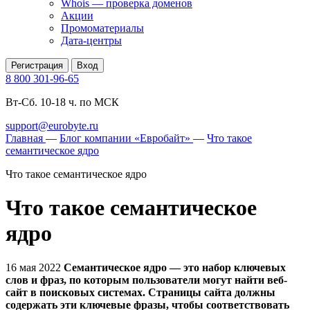
Whois — проверка доменов
Акции
Промоматериалы
Дата-центры
Регистрация
Вход
8 800 301-96-65
Вт-Сб. 10-18 ч. по МСК
support@eurobyte.ru
Главная
—
Блог компании «Евробайт»
—
Что такое
семантическое ядро
Что такое семантическое ядро
Что такое семантическое
ядро
16 мая 2022
Семантическое ядро — это набор ключевых
слов и фраз, по которым пользователи могут найти веб-
сайт в поисковых системах. Страницы сайта должны
содержать эти ключевые фразы, чтобы соответствовать