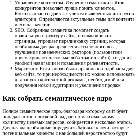
Управление контентом. Изучение семантики сайтов
конкурентов позволяет лучше понять клиентов.
Контент-план создается с учетом выявленных интересов
аудитории. Определяются актуальные темы для контента
и его назначение.
SEO. Собранная семантика помогает создать
правильную структуру сайта, оптимизировать
страницы, упрощает перелинковку страниц, которая
необходима для распределения ссылочного веса,
улучшения поведенческих факторов (пользователи
просматривают несколько веб-страниц сайта), создания
удобной навигации и повышения релевантности.
Маркетинг. Если ключи были правильно подобраны для
веб-сайта, то при необходимости их можно использовать
для запуска контекстной рекламы, необходимой для
получения новой аудитории и увеличения продаж
Как собрать семантическое ядро
Полное семантическое ядро, благодаря которому сайт будет
попадать в топ поисковой выдачи по максимальному
количеству целевых запросов, собирается в несколько этапов.
Для начала необходимо определить базовые ключи, которые
потенциальные клиенты с наибольшей вероятностью будут