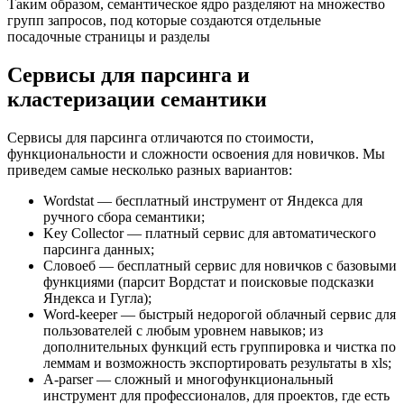
Таким образом, семантическое ядро разделяют на множество
групп запросов, под которые создаются отдельные
посадочные страницы и разделы
Сервисы для парсинга и
кластеризации семантики
Сервисы для парсинга отличаются по стоимости,
функциональности и сложности освоения для новичков. Мы
приведем самые несколько разных вариантов:
Wordstat — бесплатный инструмент от Яндекса для
ручного сбора семантики;
Key Collector — платный сервис для автоматического
парсинга данных;
Словоеб — бесплатный сервис для новичков с базовыми
функциями (парсит Вордстат и поисковые подсказки
Яндекса и Гугла);
Word-keeper — быстрый недорогой облачный сервис для
пользователей с любым уровнем навыков; из
дополнительных функций есть группировка и чистка по
леммам и возможность экспортировать результаты в xls;
A-parser — сложный и многофункциональный
инструмент для профессионалов, для проектов, где есть