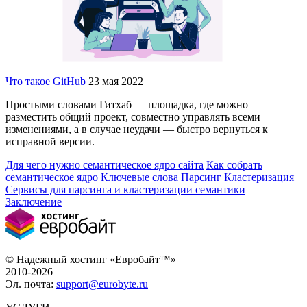
Что такое GitHub
23 мая 2022
Простыми словами Гитхаб — площадка, где можно
разместить общий проект, совместно управлять всеми
изменениями, а в случае неудачи — быстро вернуться к
исправной версии.
Для чего нужно семантическое ядро сайта
Как собрать
семантическое ядро
Ключевые слова
Парсинг
Кластеризация
Сервисы для парсинга и кластеризации семантики
Заключение
© Надежный хостинг «Евробайт™»
2010-2026
Эл. почта:
support@eurobyte.ru