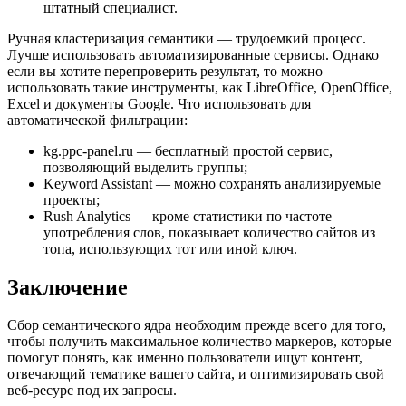
штатный специалист.
Ручная кластеризация семантики — трудоемкий процесс.
Лучше использовать автоматизированные сервисы. Однако
если вы хотите перепроверить результат, то можно
использовать такие инструменты, как LibreOffice, OpenOffice,
Excel и документы Google. Что использовать для
автоматической фильтрации:
kg.ppc-panel.ru — бесплатный простой сервис,
позволяющий выделить группы;
Keyword Assistant — можно сохранять анализируемые
проекты;
Rush Analytics — кроме статистики по частоте
употребления слов, показывает количество сайтов из
топа, использующих тот или иной ключ.
Заключение
Сбор семантического ядра необходим прежде всего для того,
чтобы получить максимальное количество маркеров, которые
помогут понять, как именно пользователи ищут контент,
отвечающий тематике вашего сайта, и оптимизировать свой
веб-ресурс под их запросы.