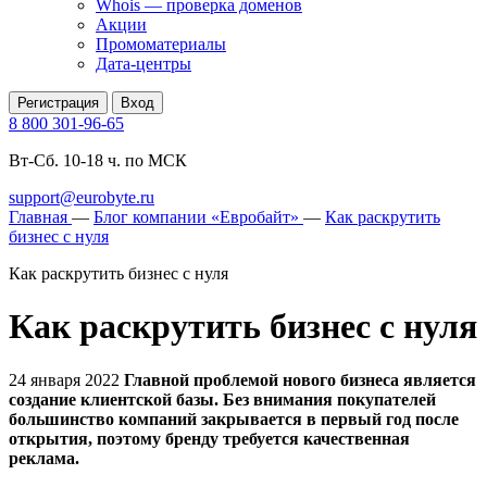
Whois — проверка доменов
Акции
Промоматериалы
Дата-центры
Регистрация
Вход
8 800 301-96-65
Вт-Сб. 10-18 ч. по МСК
support@eurobyte.ru
Главная
—
Блог компании «Евробайт»
—
Как раскрутить
бизнес с нуля
Как раскрутить бизнес с нуля
Как раскрутить бизнес с нуля
24 января 2022
Главной проблемой нового бизнеса является
создание клиентской базы. Без внимания покупателей
большинство компаний закрывается в первый год после
открытия, поэтому бренду требуется качественная
реклама.