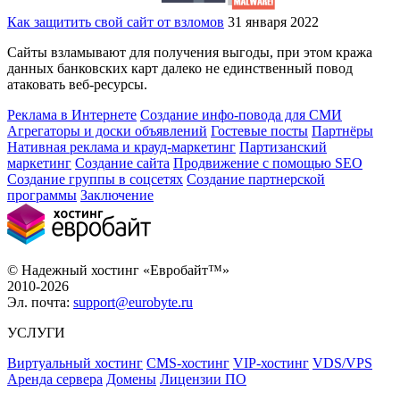
Как защитить свой сайт от взломов
31 января 2022
Сайты взламывают для получения выгоды, при этом кража
данных банковских карт далеко не единственный повод
атаковать веб-ресурсы.
Реклама в Интернете
Создание инфо-повода для СМИ
Агрегаторы и доски объявлений
Гостевые посты
Партнёры
Нативная реклама и крауд-маркетинг
Партизанский
маркетинг
Создание сайта
Продвижение с помощью SEO
Создание группы в соцсетях
Создание партнерской
программы
Заключение
© Надежный хостинг «Евробайт™»
2010-2026
Эл. почта:
support@eurobyte.ru
УСЛУГИ
Виртуальный хостинг
CMS-хостинг
VIP-хостинг
VDS/VPS
Аренда сервера
Домены
Лицензии ПО