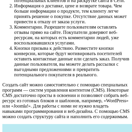
потенциальных клиентов и на раскрутке сайта в Сети.
Информация о доставке, цене и возврате товара. Чем
больше информации о продукте, тем клиенту легче
принять решение о покупке. Отсутствие данных может
привести к отказу от заказа услуги.
Комментарии. Разрешите пользователям оставлять
отзывы прямо на сайте. Покупатели доверяют веб-
ресурсам, на которых есть комментарии людей, уже
воспользовавшихся услугами.
Кнопки призыва к действию. Разместите кнопки
конверсии, которые будут мотивировать посетителей
оставить контактные данные или сделать заказ. Получив
данные пользователя, вы можете делать рассылки с
выгодными предложениями и превратить
потенциального покупателя в реального.
Создать сайт можно самостоятельно с помощью специальных
программ — систем управления контентом (CMS). Некоторые
CMS достаточно просты в освоении и позволяют собрать веб-
ресурс из готовых блоков и шаблонов, например, «WordPress»
или «Joomla!». Для работы с ними не нужно владеть
навыками программирования и веб-дизайна. С помощью CMS
можно создать структуру сайта и наполнить его содержимым.