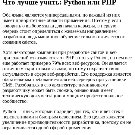
Что лучше учить: Python или PHP
Оба языка являются универсальными, но каждый из них
имеет приоритетные области применения. Поэтому, если
говорить о выборе языка для начала карьеры, в первую
очередь стоит определиться с желаемым направлением
разработки, ведь машинное обучение сильно отличается от
создания сайтов.
Хотя некоторые компании при разработке сайтов и веб-
приложений отказываются от PHP в пользу Python, на нем все
еще работает примерно 79% всех веб-ресурсов. Он является
отличным скриптовым языком, поэтому сохраняет свою
актуальность в сфере веб-разработки. Его поддержка является
обязательным требованием для веб-серверов при установке
CMS. Разобраться в его архитектуре начинающему
разработчику может быть сложно, однако язык имеет
техническую документацию и мощное профессиональное
сообщество.
Python — язык, который подойдет для тех, кто ищет стек с
перспективами и быстрым освоением. Его целью является
увеличение производительности разработчика, поэтому он не
ограничивается одной сферой применения.