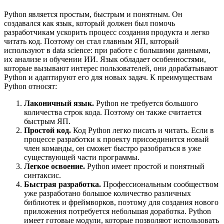
Python является простым, быстрым и понятным. Он
создавался как язык, который должен был помочь
разработчикам ускорить процесс создания продукта и легко
читать код. Поэтому он стал главным ЯП, который
используют в data science: при работе с большими данными,
их анализе и обучении ИИ. Язык обладает особенностями,
которые вызывают интерес пользователей, они дорабатывают
Python и адаптируют его для новых задач. К преимуществам
Python относят:
Лаконичный язык.
Python не требуется большого
количества строк кода. Поэтому он также считается
быстрым ЯП.
Простой код.
Код Python легко писать и читать. Если в
процессе разработки к проекту присоединится новый
член команды, он сможет быстро разобраться в уже
существующей части программы.
Легкое освоение.
Python имеет простой и понятный
синтаксис.
Быстрая разработка.
Профессиональным сообществом
уже разработано большое количество различных
библиотек и фреймворков, поэтому для создания нового
приложения потребуется небольшая доработка. Python
имеет готовые модули, которые позволяют использовать