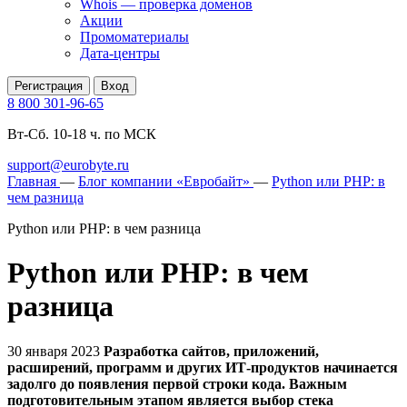
Whois — проверка доменов
Акции
Промоматериалы
Дата-центры
Регистрация
Вход
8 800 301-96-65
Вт-Сб. 10-18 ч. по МСК
support@eurobyte.ru
Главная
—
Блог компании «Евробайт»
—
Python или PHP: в
чем разница
Python или PHP: в чем разница
Python или PHP: в чем
разница
30 января 2023
Разработка сайтов, приложений,
расширений, программ и других ИТ-продуктов начинается
задолго до появления первой строки кода. Важным
подготовительным этапом является выбор стека