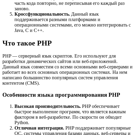
часть кода повторно, не переписывая его каждый раз
заново.
Кроссфункциональность.
Данный язык
поддерживается разными платформами и
операционными системами, его можно интегрировать с
Java, C и C++.
Что такое PHP
PHP — серверный язык скриптов. Его используют для
разработки динамических сайтов или веб-приложений.
Данный язык совместим со всеми основными веб-серверами и
работает во всех основных операционных системах. На нем
написано большинство популярных систем управления
контентом (CMS).
Особенности языка программирования PHP
Высокая производительность.
PHP обеспечивает
быстрое выполнение программ, что является важным
фактором в веб-разработке. По скорости он обходит
Python.
Отличная интеграция.
PHP поддерживает популярные
ОС, системы управления базами данных, веб-серверы и