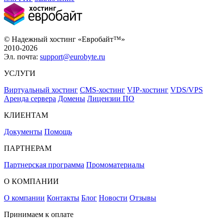
© Надежный хостинг «Евробайт™»
2010-2026
Эл. почта:
support@eurobyte.ru
УСЛУГИ
Виртуальный хостинг
CMS-хостинг
VIP-хостинг
VDS/VPS
Аренда сервера
Домены
Лицензии ПО
КЛИЕНТАМ
Документы
Помощь
ПАРТНЕРАМ
Партнерская программа
Промоматериалы
О КОМПАНИИ
О компании
Контакты
Блог
Новости
Отзывы
Принимаем к оплате