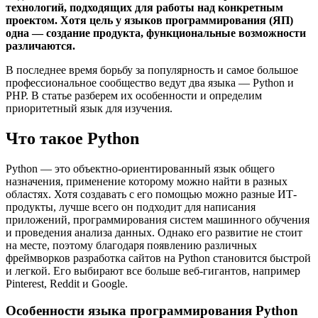
технологий, подходящих для работы над конкретным
проектом. Хотя цель у языков программирования (ЯП)
одна — создание продукта, функциональные возможности
различаются.
В последнее время борьбу за популярность и самое большое
профессиональное сообщество ведут два языка — Python и
PHP. В статье разберем их особенности и определим
приоритетный язык для изучения.
Что такое Python
Python — это объектно-ориентированный язык общего
назначения, применение которому можно найти в разных
областях. Хотя создавать с его помощью можно разные ИТ-
продукты, лучше всего он подходит для написания
приложений, программирования систем машинного обучения
и проведения анализа данных. Однако его развитие не стоит
на месте, поэтому благодаря появлению различных
фреймворков разработка сайтов на Python становится быстрой
и легкой. Его выбирают все больше веб-гигантов, например
Pinterest, Reddit и Google.
Особенности языка программирования Python