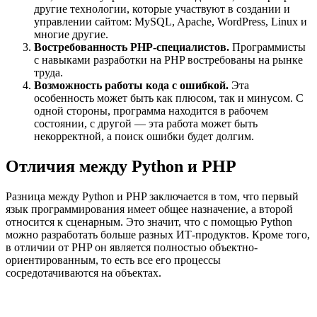
другие технологии, которые участвуют в создании и
управлении сайтом: MySQL, Apache, WordPress, Linux и
многие другие.
Востребованность PHP-специалистов.
Программисты
с навыками разработки на PHP востребованы на рынке
труда.
Возможность работы кода с ошибкой.
Эта
особенность может быть как плюсом, так и минусом. С
одной стороны, программа находится в рабочем
состоянии, с другой — эта работа может быть
некорректной, а поиск ошибки будет долгим.
Отличия между Python и PHP
Разница между Python и PHP заключается в том, что первый
язык программирования имеет общее назначение, а второй
относится к сценарным. Это значит, что с помощью Python
можно разработать больше разных ИТ-продуктов. Кроме того,
в отличии от PHP он является полностью объектно-
ориентированным, то есть все его процессы
сосредотачиваются на объектах.