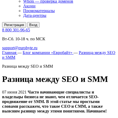
Whois — проверка доменов
Акции
Промоматериалы
Дата-центры
Регистрация
Вход
8 800 301-96-65
Вт-Сб. 10-18 ч. по МСК
support@eurobyte.ru
Главная
—
Блог компании «Евробайт»
—
Разница между SEO
и SMM
Разница между SEO и SMM
Разница между SEO и SMM
07 июня 2021
Часто начинающие специалисты и
владельцы бизнеса не знают, чем отличается SEO-
продвижение от SMM. В этой статье мы простыми
словами расскажем, что такое СЕО и СММ, а также
выясним разницу между этими понятиями. Начинаем!