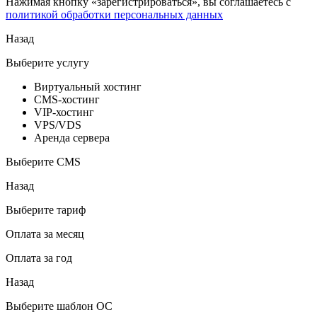
Нажимая кнопку «зарегистрироваться», вы соглашаетесь с
политикой обработки персональных данных
Назад
Выберите услугу
Виртуальный хостинг
CMS-хостинг
VIP-хостинг
VPS/VDS
Аренда сервера
Выберите CMS
Назад
Выберите тариф
Оплата за месяц
Оплата за год
Назад
Выберите шаблон ОС