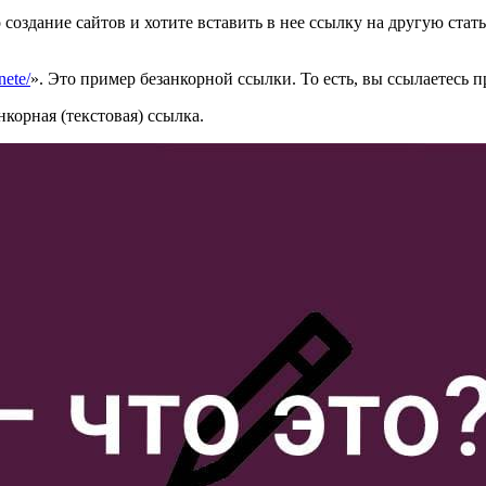
 создание сайтов и хотите вставить в нее ссылку на другую стат
nete/
». Это пример безанкорной ссылки. То есть, вы ссылаетесь 
нкорная (текстовая) ссылка.