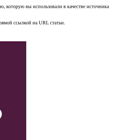
ью, которую вы использовали в качестве источника
прямой ссылкой на URL статьи.