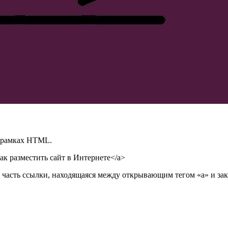
в рамках HTML.
e/">Как разместить сайт в Интернете</a>
часть ссылки, находящаяся между открывающим тегом «a»‎ и за