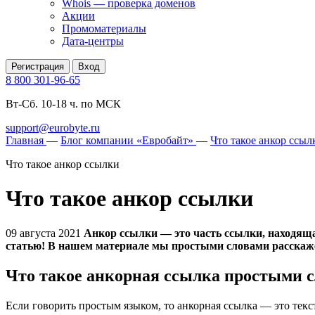
Whois — проверка доменов
Акции
Промоматериалы
Дата-центры
Регистрация
Вход
8 800 301-96-65
Вт-Сб. 10-18 ч. по МСК
support@eurobyte.ru
Главная
—
Блог компании «Евробайт»
—
Что такое анкор ссыл
Что такое анкор ссылки
Что такое анкор ссылки
09 августа 2021
Анкор ссылки — это часть ссылки, находяща
статью! В нашем материале мы простыми словами расскаже
Что такое анкорная ссылка простыми 
Если говорить простым языком, то анкорная ссылка — это текс