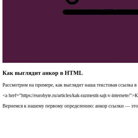
Как выглядит анкор в HTML
Рассмотрим на примере, как выглядит наша текстовая ссылка 
<a href="https://eurobyte.ru/articles/kak-razmestit-sajt-v-internet
Вернемся к нашему первому определению: анкор ссылки — это 