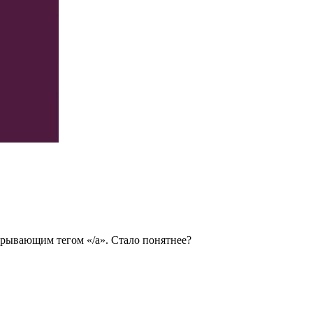
крывающим тегом «/a». Стало понятнее?