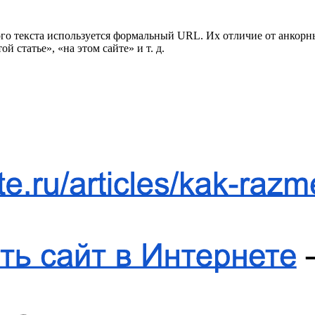
го текста используется формальный URL. Их отличие от анкорны
й статье», «на этом сайте» и т. д.