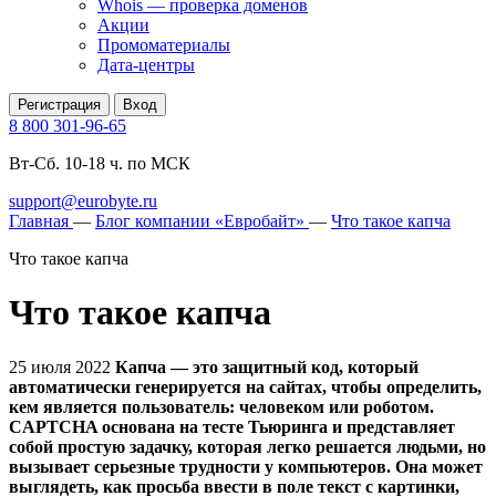
Whois — проверка доменов
Акции
Промоматериалы
Дата-центры
Регистрация
Вход
8 800 301-96-65
Вт-Сб. 10-18 ч. по МСК
support@eurobyte.ru
Главная
—
Блог компании «Евробайт»
—
Что такое капча
Что такое капча
Что такое капча
25 июля 2022
Капча — это защитный код, который
автоматически генерируется на сайтах, чтобы определить,
кем является пользователь: человеком или роботом.
CAPTCHA основана на тесте Тьюринга и представляет
собой простую задачку, которая легко решается людьми, но
вызывает серьезные трудности у компьютеров. Она может
выглядеть, как просьба ввести в поле текст с картинки,