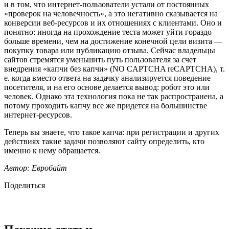
и в том, что интернет-пользователи устали от постоянных
«проверок на человечность», а это негативно сказывается на
конверсии веб-ресурсов и их отношениях с клиентами. Оно и
понятно: иногда на прохождение теста может уйти гораздо
больше времени, чем на достижение конечной цели визита —
покупку товара или публикацию отзыва. Сейчас владельцы
сайтов стремятся уменьшить путь пользователя за счет
внедрения «капчи без капчи» (NO CAPTCHA reCAPTCHA), т.
е. когда вместо ответа на задачку анализируется поведение
посетителя, и на его основе делается вывод: робот это или
человек. Однако эта технология пока не так распространена, а
потому проходить капчу все же придется на большинстве
интернет-ресурсов.
Теперь вы знаете, что такое капча: при регистрации и других
действиях такие задачи позволяют сайту определить, кто
именно к нему обращается.
Автор: Евробайт
Поделиться