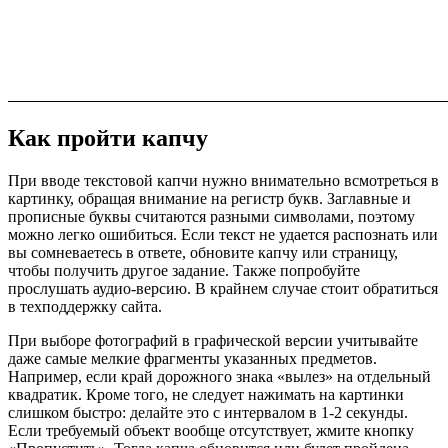
Как пройти капчу
При вводе текстовой капчи нужно внимательно всмотреться в
картинку, обращая внимание на регистр букв. Заглавные и
прописные буквы считаются разными символами, поэтому
можно легко ошибиться. Если текст не удается распознать или
вы сомневаетесь в ответе, обновите капчу или страницу,
чтобы получить другое задание. Также попробуйте
прослушать аудио-версию. В крайнем случае стоит обратиться
в техподдержку сайта.
При выборе фотографий в графической версии учитывайте
даже самые мелкие фрагменты указанных предметов.
Например, если край дорожного знака «вылез» на отдельный
квадратик. Кроме того, не следует нажимать на картинки
слишком быстро: делайте это с интервалом в 1-2 секунды.
Если требуемый объект вообще отсутствует, жмите кнопку