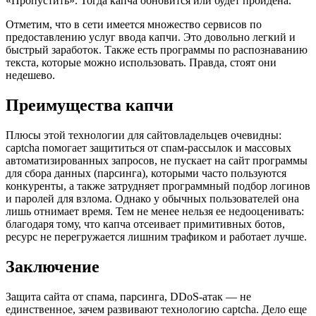
«Пропустить». Тогда капча обновится или будет пройдена.
Отметим, что в сети имеется множество сервисов по
предоставлению услуг ввода капчи. Это довольно легкий и
быстрый заработок. Также есть программы по распознаванию
текста, которые можно использовать. Правда, стоят они
недешево.
Преимущества капчи
Плюсы этой технологии для сайтовладельцев очевидны:
captcha помогает защититься от спам-рассылок и массовых
автоматизированных запросов, не пускает на сайт программы
для сбора данных (парсинга), которыми часто пользуются
конкуренты, а также затрудняет программный подбор логинов
и паролей для взлома. Однако у обычных пользователей она
лишь отнимает время. Тем не менее нельзя ее недооценивать:
благодаря тому, что капча отсеивает примитивных ботов,
ресурс не перегружается лишним трафиком и работает лучше.
Заключение
Защита сайта от спама, парсинга, DDoS-атак — не
единственное, зачем развивают технологию captcha. Дело еще