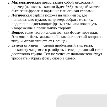
Математическая
представляет собой несложный
пример (написать, сколько будет 5+3), который может
быть зашифрован в картинке или описан словами
Логическая
captcha похожа на мини-игру, где
пользователю нужно, например, собрать мозаику,
подставив недостающие фрагменты, или повернуть
изображение в правильную сторону.
Вопрос
тоже часто используют как форму проверки.
Это может быть загадка либо какой-то легкий вопрос по
типу «Вторая планета от Солнца».
Звуковая
капча — самый проблемный вид теста,
поскольку чаще всего разобрать сгенерированный голос
достаточно трудно. Тем не менее от пользователя будут
требовать набрать фразу слово в слово.