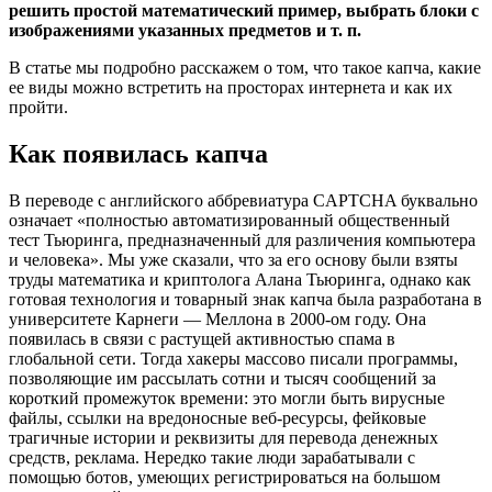
решить простой математический пример, выбрать блоки с
изображениями указанных предметов и т. п.
В статье мы подробно расскажем о том, что такое капча, какие
ее виды можно встретить на просторах интернета и как их
пройти.
Как появилась капча
В переводе с английского аббревиатура CAPTCHA буквально
означает «полностью автоматизированный общественный
тест Тьюринга, предназначенный для различения компьютера
и человека». Мы уже сказали, что за его основу были взяты
труды математика и криптолога Алана Тьюринга, однако как
готовая технология и товарный знак капча была разработана в
университете Карнеги — Меллона в 2000-ом году. Она
появилась в связи с растущей активностью спама в
глобальной сети. Тогда хакеры массово писали программы,
позволяющие им рассылать сотни и тысяч сообщений за
короткий промежуток времени: это могли быть вирусные
файлы, ссылки на вредоносные веб-ресурсы, фейковые
трагичные истории и реквизиты для перевода денежных
средств, реклама. Нередко такие люди зарабатывали с
помощью ботов, умеющих регистрироваться на большом