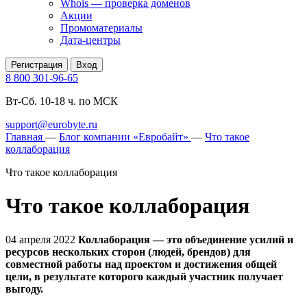
Whois — проверка доменов
Акции
Промоматериалы
Дата-центры
Регистрация
Вход
8 800 301-96-65
Вт-Сб. 10-18 ч. по МСК
support@eurobyte.ru
Главная
—
Блог компании «Евробайт»
—
Что такое
коллаборация
Что такое коллаборация
Что такое коллаборация
04 апреля 2022
Коллаборация — это объединение усилий и
ресурсов нескольких сторон (людей, брендов) для
совместной работы над проектом и достижения общей
цели, в результате которого каждый участник получает
выгоду.