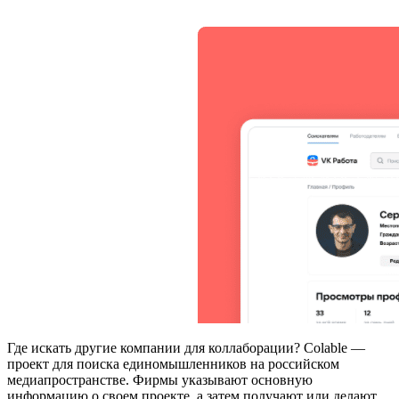
Где искать другие компании для коллаборации? Colable —
проект для поиска единомышленников на российском
медиапространстве. Фирмы указывают основную
информацию о своем проекте, а затем получают или делают