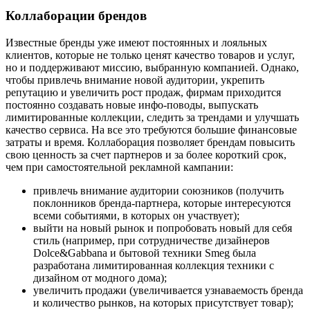
Коллаборации брендов
Известные бренды уже имеют постоянных и лояльных
клиентов, которые не только ценят качество товаров и услуг,
но и поддерживают миссию, выбранную компанией. Однако,
чтобы привлечь внимание новой аудитории, укрепить
репутацию и увеличить рост продаж, фирмам приходится
постоянно создавать новые инфо-поводы, выпускать
лимитированные коллекции, следить за трендами и улучшать
качество сервиса. На все это требуются большие финансовые
затраты и время. Коллаборация позволяет брендам повысить
свою ценность за счет партнеров и за более короткий срок,
чем при самостоятельной рекламной кампании:
привлечь внимание аудитории союзников (получить
поклонников бренда-партнера, которые интересуются
всеми событиями, в которых он участвует);
выйти на новый рынок и попробовать новый для себя
стиль (например, при сотрудничестве дизайнеров
Dolce&Gabbana и бытовой техники Smeg была
разработана лимитированная коллекция техники с
дизайном от модного дома);
увеличить продажи (увеличивается узнаваемость бренда
и количество рынков, на которых присутствует товар);