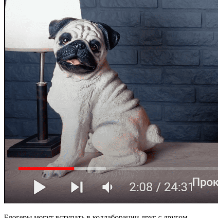
Блогеры могут вступать в коллаборации друг с другом,