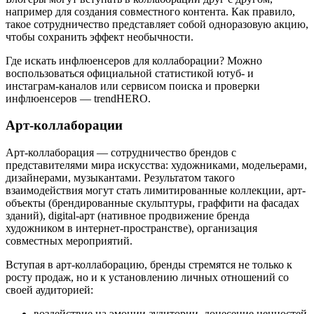
например для создания совместного контента. Как правило,
такое сотрудничество представляет собой одноразовую акцию,
чтобы сохранить эффект необычности.
Где искать инфлюенсеров для коллаборации? Можно
воспользоваться официальной статистикой ютуб- и
инстаграм-каналов или сервисом поиска и проверки
инфлюенсеров — trendHERO.
Арт-коллаборации
Арт-коллаборация — сотрудничество брендов с
представителями мира искусства: художниками, модельерами,
дизайнерами, музыкантами. Результатом такого
взаимодействия могут стать лимитированные коллекции, арт-
объекты (брендированные скульптуры, граффити на фасадах
зданий), digital-арт (нативное продвижение бренда
художником в интернет-пространстве), организация
совместных мероприятий.
Вступая в арт-коллаборацию, бренды стремятся не только к
росту продаж, но и к установлению личных отношений со
своей аудиторией:
воздействие на эмоции аудитории, донесение ценностей