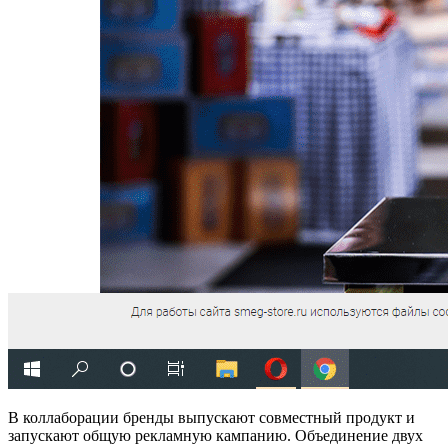
В коллаборации бренды выпускают совместный продукт и
запускают общую рекламную кампанию. Объединение двух