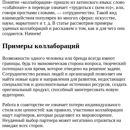
Понятие «коллаборация» пришло из латинского языка: слово
«collaborare» в переводе означает «трудиться с (кем-то)», или,
говоря простыми словами, — сотрудничество. Такой вид
взаимодействия популярен во многих сферах: искусстве,
науке, маркетинге и т. д. В статье рассмотрим примеры
удачных коллабораций и расскажем о том, как и для чего они
создаются. Начнем!
Примеры коллабораций
Возможности одного человека или бренда всегда имеют
границы, будь то экономическая сторона вопроса, творческий
потенциал или время, которое отведено на решение задачи.
Сотрудничество разных людей и организаций позволяет им
найти новые идеи и направления для развития, недостающих
специалистов и дополнительные источники ресурсов, создать
оригинальный продукт, способный заинтересовать новую
аудиторию.
Работа в соавторстве не означает потерю индивидуального
стиля или ценностей: как правило, участники коллаборации
ищут партнеров, которые разделяют их мировоззрение.
Неудачный выбор партнера может негативно отразиться на
имидже всех сторон.