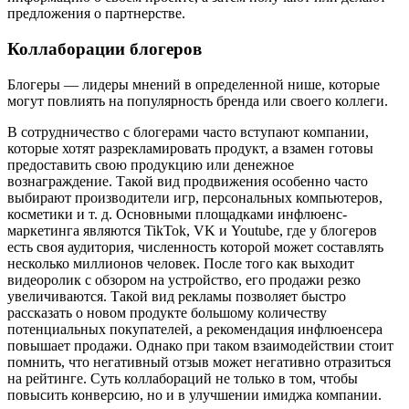
предложения о партнерстве.
Коллаборации блогеров
Блогеры — лидеры мнений в определенной нише, которые
могут повлиять на популярность бренда или своего коллеги.
В сотрудничество с блогерами часто вступают компании,
которые хотят разрекламировать продукт, а взамен готовы
предоставить свою продукцию или денежное
вознаграждение. Такой вид продвижения особенно часто
выбирают производители игр, персональных компьютеров,
косметики и т. д. Основными площадками инфлюенс-
маркетинга являются TikTok, VK и Youtube, где у блогеров
есть своя аудитория, численность которой может составлять
несколько миллионов человек. После того как выходит
видеоролик с обзором на устройство, его продажи резко
увеличиваются. Такой вид рекламы позволяет быстро
рассказать о новом продукте большому количеству
потенциальных покупателей, а рекомендация инфлюенсера
повышает продажи. Однако при таком взаимодействии стоит
помнить, что негативный отзыв может негативно отразиться
на рейтинге. Суть коллабораций не только в том, чтобы
повысить конверсию, но и в улучшении имиджа компании.