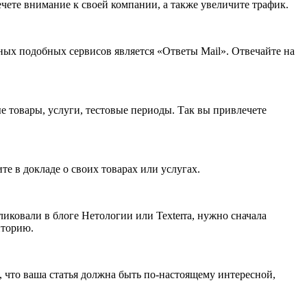
чете внимание к своей компании, а также увеличите трафик.
тных подобных сервисов является «Ответы Mail». Отвечайте на
 товары, услуги, тестовые периоды. Так вы привлечете
е в докладе о своих товарах или услугах.
иковали в блоге Нетологии или Texterra, нужно сначала
иторию.
 что ваша статья должна быть по-настоящему интересной,