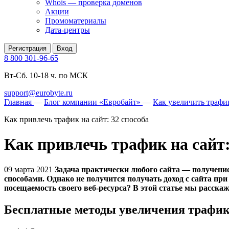
Whois — проверка доменов
Акции
Промоматериалы
Дата-центры
Регистрация
Вход
8 800 301-96-65
Вт-Сб. 10-18 ч. по МСК
support@eurobyte.ru
Главная
—
Блог компании «Евробайт»
—
Как увеличить трафи
Как привлечь трафик на сайт: 32 способа
Как привлечь трафик на сайт:
09 марта 2021
Задача практически любого сайта — получени
способами. Однако не получится получать доход с сайта пр
посещаемость своего веб-ресурса? В этой статье мы расска
Бесплатные методы увеличения трафи