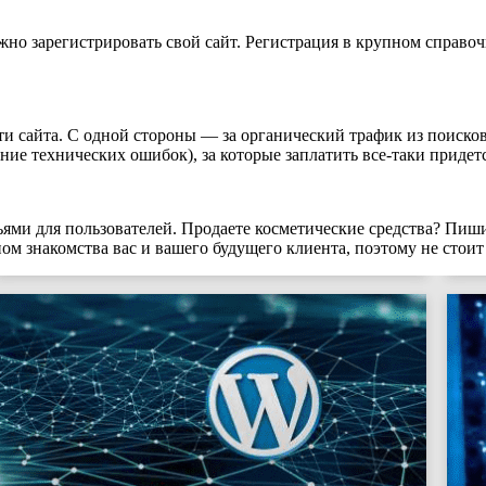
но зарегистрировать свой сайт. Регистрация в крупном справо
 сайта. С одной стороны — за органический трафик из поисков
ние технических ошибок), за которые заплатить все-таки придетс
ьями для пользователей. Продаете косметические средства? Пиш
 знакомства вас и вашего будущего клиента, поэтому не стоит 