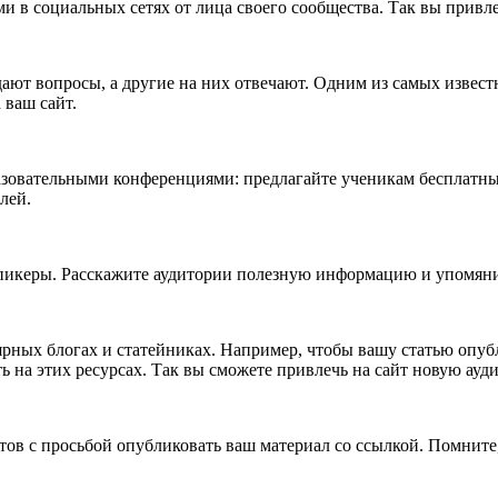
 в социальных сетях от лица своего сообщества. Так вы привле
дают вопросы, а другие на них отвечают. Одним из самых извес
 ваш сайт.
зовательными конференциями: предлагайте ученикам бесплатные
лей.
спикеры. Расскажите аудитории полезную информацию и упомянит
ярных блогах и статейниках. Например, чтобы вашу статью опубл
ь на этих ресурсах. Так вы сможете привлечь на сайт новую ауд
ов с просьбой опубликовать ваш материал со ссылкой. Помните,