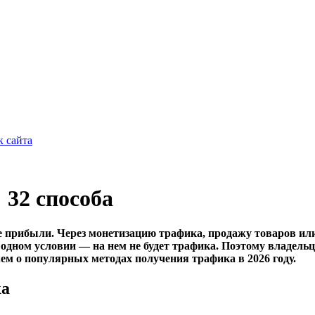
к сайта
 32 способа
е прибыли. Через монетизацию трафика, продажу товаров ил
и одном условии — на нем не будет трафика. Поэтому владель
жем о популярных методах получения трафика в 2026 году.
ка