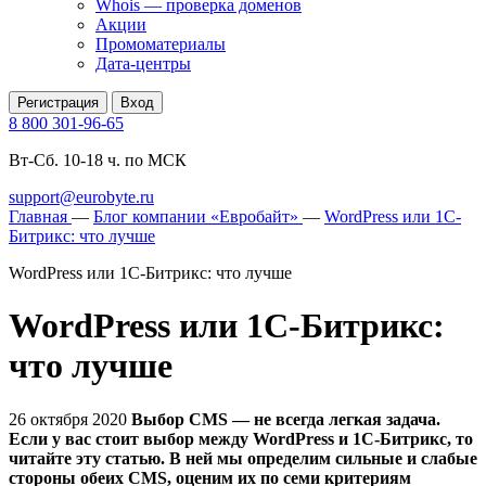
Whois — проверка доменов
Акции
Промоматериалы
Дата-центры
Регистрация
Вход
8 800 301-96-65
Вт-Сб. 10-18 ч. по МСК
support@eurobyte.ru
Главная
—
Блог компании «Евробайт»
—
WordPress или 1С-
Битрикс: что лучше
WordPress или 1С-Битрикс: что лучше
WordPress или 1С-Битрикс:
что лучше
26 октября 2020
Выбор CMS — не всегда легкая задача.
Если у вас стоит выбор между WordPress и 1С-Битрикс, то
читайте эту статью. В ней мы определим сильные и слабые
стороны обеих CMS, оценим их по семи критериям