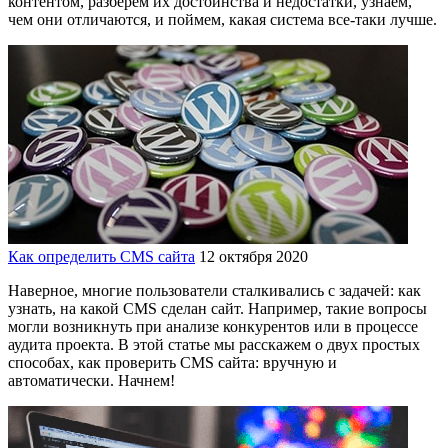
контентом, разберем их достоинства и недостатки, узнаем,
чем они отличаются, и поймем, какая система все-таки лучше.
Как определить CMS сайта
12 октября 2020
Наверное, многие пользователи сталкивались с задачей: как
узнать, на какой CMS сделан сайт. Например, такие вопросы
могли возникнуть при анализе конкурентов или в процессе
аудита проекта. В этой статье мы расскажем о двух простых
способах, как проверить CMS сайта: вручную и
автоматически. Начнем!