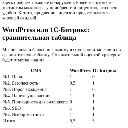
Здесь проблем также не обнаружено. Более того, вместе с
хостингом можно сразу приобрести и лицензию, что очень
удобно. Кстати, продление лицензии предоставляется с
хорошей скидкой.
WordPress или 1С-Битрикс:
сравнительная таблица
Мы посчитали баллы по каждому из пунктов и занесли их в
сравнительную таблицу. Положительной оценкой критерия
будет отметка «один».
CMS
WordPress
1С-Битрикс
№1. Цена
1
0
№2. Безопасность
0,5
1
№3. Порог вхождения
1
0
№4. Панель управления
1
1
№5. Пригодность для e-commerce
0
1
№6. SEO
1
1
№7. Выбор хостинга
1
1
Итого
5,5
5