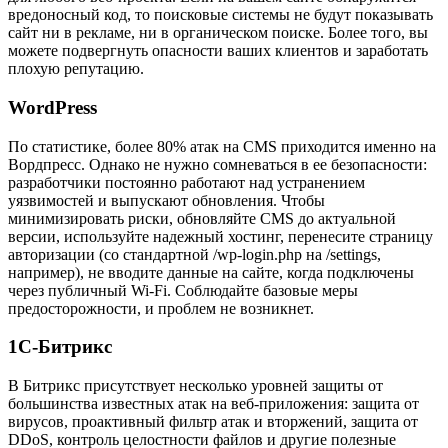
вредоносный код, то поисковые системы не будут показывать
сайт ни в рекламе, ни в органическом поиске. Более того, вы
можете подвергнуть опасности ваших клиентов и заработать
плохую репутацию.
WordPress
По статистике, более 80% атак на CMS приходится именно на
Вордпресс. Однако не нужно сомневаться в ее безопасности:
разработчики постоянно работают над устранением
уязвимостей и выпускают обновления. Чтобы
минимизировать риски, обновляйте CMS до актуальной
версии, используйте надежный хостинг, перенесите страницу
авторизации (со стандартной /wp-login.php на /settings,
например), не вводите данные на сайте, когда подключены
через публичный Wi-Fi. Соблюдайте базовые меры
предосторожности, и проблем не возникнет.
1С-Битрикс
В Битрикс присутствует несколько уровней защиты от
большинства известных атак на веб-приложения: защита от
вирусов, проактивный фильтр атак и вторжений, защита от
DDoS, контроль целостности файлов и другие полезные