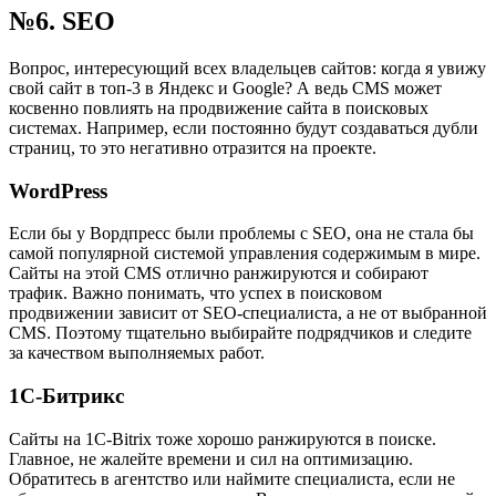
№6. SEO
Вопрос, интересующий всех владельцев сайтов: когда я увижу
свой сайт в топ-3 в Яндекс и Google? А ведь CMS может
косвенно повлиять на продвижение сайта в поисковых
системах. Например, если постоянно будут создаваться дубли
страниц, то это негативно отразится на проекте.
WordPress
Если бы у Вордпресс были проблемы с SEO, она не стала бы
самой популярной системой управления содержимым в мире.
Сайты на этой CMS отлично ранжируются и собирают
трафик. Важно понимать, что успех в поисковом
продвижении зависит от SEO-специалиста, а не от выбранной
CMS. Поэтому тщательно выбирайте подрядчиков и следите
за качеством выполняемых работ.
1С-Битрикс
Сайты на 1C-Bitrix тоже хорошо ранжируются в поиске.
Главное, не жалейте времени и сил на оптимизацию.
Обратитесь в агентство или наймите специалиста, если не