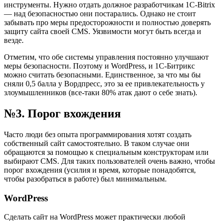
инструменты. Нужно отдать должное разработчикам 1C-Bitrix
— над безопасностью они постарались. Однако не стоит
забывать про меры предосторожности и полностью доверять
защиту сайта своей CMS. Уязвимости могут быть всегда и
везде.
Отметим, что обе системы управления постоянно улучшают
меры безопасности. Поэтому и WordPress, и 1С-Битрикс
можно считать безопасными. Единственное, за что мы бы
сняли 0,5 балла у Вордпресс, это за ее привлекательность у
злоумышленников (все-таки 80% атак дают о себе знать).
№3. Порог вхождения
Часто люди без опыта программирования хотят создать
собственный сайт самостоятельно. В таком случае они
обращаются за помощью к специальным конструкторам или
выбирают CMS. Для таких пользователей очень важно, чтобы
порог вхождения (усилия и время, которые понадобятся,
чтобы разобраться в работе) был минимальным.
WordPress
Сделать сайт на WordPress может практически любой