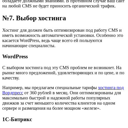
обладаете должными знаниями. В противном случае ваш сайт
на любой CMS не будет приносить органический трафик.
№7. Выбор хостинга
Хостинг для должен быть оптимизирован под работу CMS и
иметь возможность автоматической установки. Особенно это
касается WordPress, ведь чаще всего ей пользуются
начинающие специалисты.
WordPress
С выбором хостинга под эту CMS проблем не возникнет. На
рынке много предложений, удовлетворяющих и по цене, и по
качеству.
Например, мы предлагаем специальные тарифы
хостинга под
Вордпресс
от 360 рублей в месяц. Они оптимизированы для
максимально быстрой и надежной работы популярных
движков за счет меньшего количества клиентов на одном
сервере и размещения на более мощном «железе».
1С-Битрикс