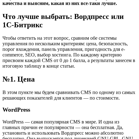
качества и выясним, какая из них все-таки лучше.
Что лучше выбрать: Вордпресс или
1С-Битрикс
Чтобы ответить на этот вопрос, сравним обе системы
управления по нескольким критериям: цена, безопасность,
порог вхождения, панель управления, пригодность для e-
commerce, SEO, выбор хостинга. По каждому критерию
присвоим каждой CMS от 0 до 1 балла, а результаты занесем в
итоговую таблицу в конце статьи.
№1. Цена
В этом пункте мы будем сравнивать CMS по одному из самых
решающих показателей для клиентов — по стоимости.
WordPress
WordPress — самая популярная CMS в мире. И одна из
главных причин ее популярности — она бесплатная. Да,
установить и использовать Вордпресс можно абсолютно
бесплатно. Она выпускается под лицензией GNU GPL. GNU