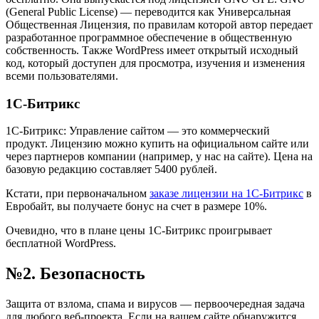
(General Public License) — переводится как Универсальная
Общественная Лицензия, по правилам которой автор передает
разработанное программное обеспечение в общественную
собственность. Также WordPress имеет открытый исходный
код, который доступен для просмотра, изучения и изменения
всеми пользователями.
1С-Битрикс
1С-Битрикc: Управление сайтом — это коммерческий
продукт. Лицензию можно купить на официальном сайте или
через партнеров компании (например, у нас на сайте). Цена на
базовую редакцию составляет 5400 рублей.
Кстати, при первоначальном
заказе лицензии на 1С-Битрикс
в
Евробайт, вы получаете бонус на счет в размере 10%.
Очевидно, что в плане цены 1С-Битрикс проигрывает
бесплатной WordPress.
№2. Безопасность
Защита от взлома, спама и вирусов — первоочередная задача
для любого веб-проекта. Если на вашем сайте обнаружится