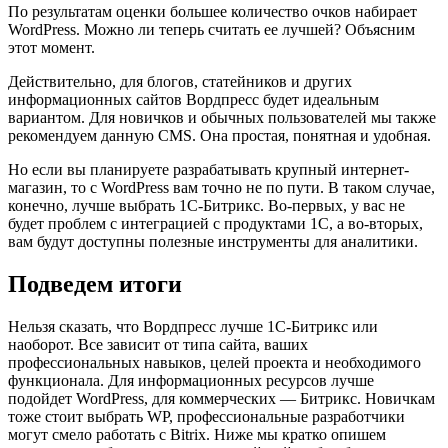
По результатам оценки большее количество очков набирает
WordPress. Можно ли теперь считать ее лучшей? Объясним
этот момент.
Действительно, для блогов, статейников и других
информационных сайтов Вордпресс будет идеальным
вариантом. Для новичков и обычных пользователей мы также
рекомендуем данную CMS. Она простая, понятная и удобная.
Но если вы планируете разрабатывать крупный интернет-
магазин, то с WordPress вам точно не по пути. В таком случае,
конечно, лучше выбрать 1С-Битрикс. Во-первых, у вас не
будет проблем с интеграцией с продуктами 1С, а во-вторых,
вам будут доступны полезные инструменты для аналитики.
Подведем итоги
Нельзя сказать, что Вордпресс лучше 1С-Битрикс или
наоборот. Все зависит от типа сайта, ваших
профессиональных навыков, целей проекта и необходимого
функционала. Для информационных ресурсов лучше
подойдет WordPress, для коммерческих — Битрикс. Новичкам
тоже стоит выбрать WP, профессиональные разработчики
могут смело работать с Bitrix. Ниже мы кратко опишем