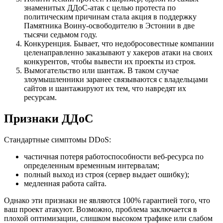
знаменитых ДДоС-атак с целью протеста по
политическим причинам стала акция в поддержку
Памятника Воину-освободителю в Эстонии в две
тысячи седьмом году.
Конкуренция. Бывает, что недобросовестные компании
целенаправленно заказывают у хакеров атаки на своих
конкурентов, чтобы вывести их проекты из строя.
Вымогательство или шантаж. В таком случае
злоумышленники заранее связываются с владельцами
сайтов и шантажируют их тем, что навредят их
ресурсам.
Признаки ДДоС
Стандартные симптомы DDoS:
частичная потеря работоспособности веб-ресурса по
определенным временным интервалам;
полный выход из строя (сервер выдает ошибку);
медленная работа сайта.
Однако эти признаки не являются 100% гарантией того, что
ваш проект атакуют. Возможно, проблема заключается в
плохой оптимизации, слишком высоком трафике или слабом