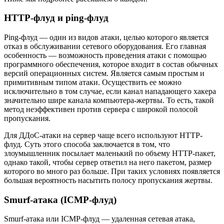
HTTP-флуд и ping-флуд
Ping-флуд — один из видов атаки, целью которого является
отказ в обслуживании сетевого оборудования. Его главная
особенность — возможность проведения атаки с помощью
программного обеспечения, которое входит в состав обычных
версий операционных систем. Является самым простым и
примитивным типом атаки. Осуществить ее можно
исключительно в том случае, если канал нападающего хакера
значительно шире канала компьютера-жертвы. То есть, такой
метод неэффективен против сервера с широкой полосой
пропускания.
Для ДДоС-атаки на сервер чаще всего используют HTTP-
флуд. Суть этого способа заключается в том, что
злоумышленник посылает маленький по объему HTTP-пакет,
однако такой, чтобы сервер ответил на него пакетом, размер
которого во много раз больше. При таких условиях появляется
большая вероятность насытить полосу пропускания жертвы.
Smurf-атака (ICMP-флуд)
Smurf-атака или ICMP-флуд — удаленная сетевая атака,