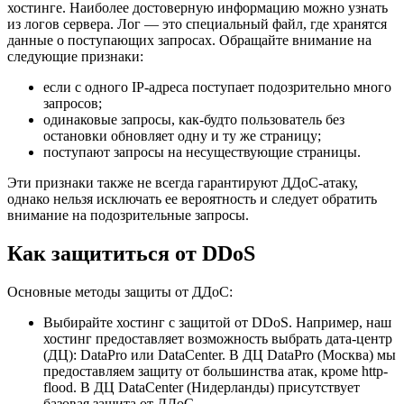
хостинге. Наиболее достоверную информацию можно узнать
из логов сервера. Лог — это специальный файл, где хранятся
данные о поступающих запросах. Обращайте внимание на
следующие признаки:
если с одного IP-адреса поступает подозрительно много
запросов;
одинаковые запросы, как-будто пользователь без
остановки обновляет одну и ту же страницу;
поступают запросы на несуществующие страницы.
Эти признаки также не всегда гарантируют ДДоС-атаку,
однако нельзя исключать ее вероятность и следует обратить
внимание на подозрительные запросы.
Как защититься от DDoS
Основные методы защиты от ДДоС:
Выбирайте хостинг с защитой от DDoS. Например, наш
хостинг предоставляет возможность выбрать дата-центр
(ДЦ): DataPro или DataCenter. В ДЦ DataPro (Москва) мы
предоставляем защиту от большинства атак, кроме http-
flood. В ДЦ DataCenter (Нидерланды) присутствует
базовая защита от ДДоС.