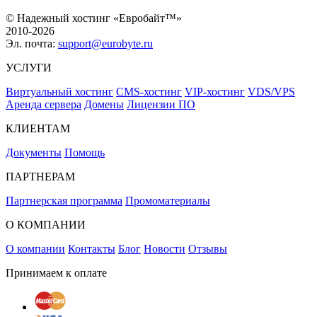
© Надежный хостинг «Евробайт™»
2010-2026
Эл. почта:
support@eurobyte.ru
УСЛУГИ
Виртуальный хостинг
CMS-хостинг
VIP-хостинг
VDS/VPS
Аренда сервера
Домены
Лицензии ПО
КЛИЕНТАМ
Документы
Помощь
ПАРТНЕРАМ
Партнерская программа
Промоматериалы
О КОМПАНИИ
О компании
Контакты
Блог
Новости
Отзывы
Принимаем к оплате