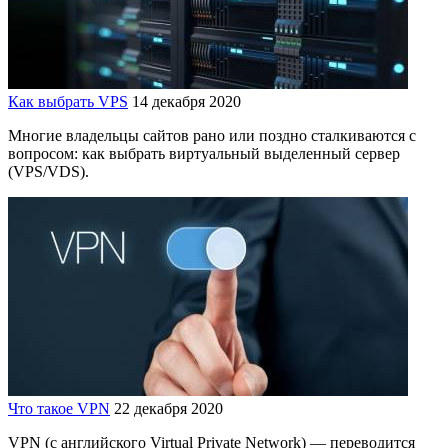
Как выбрать VPS
14 декабря 2020
Многие владельцы сайтов рано или поздно сталкиваются с
вопросом: как выбрать виртуальный выделенный сервер
(VPS/VDS).
Что такое VPN
22 декабря 2020
VPN (с английского Virtual Private Network) — переводится